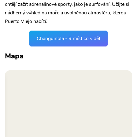
chtějí zažít adrenalinové sporty, jako je surfování. Užijte si
nádherný výhled na moře a uvolněnou atmosféru, kterou
Puerto Viejo nabízí.
Changuinola - 9 míst co vidět
Mapa