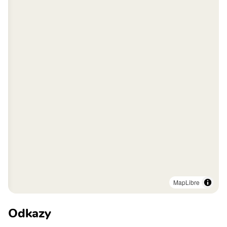
MapLibre
Odkazy