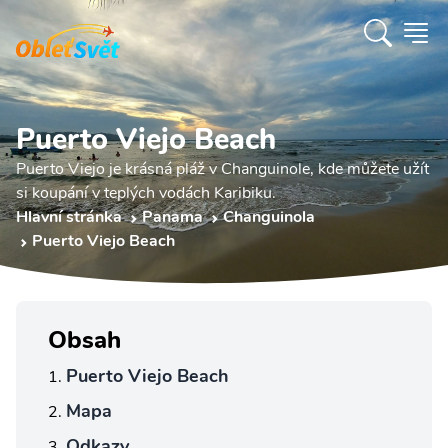
Puerto Viejo Beach
Puerto Viejo je krásná pláž v Changuinole, kde můžete užít
si koupání v teplých vodách Karibiku.
Hlavní stránka
Panama
Changuinola
Puerto Viejo Beach
Obsah
Puerto Viejo Beach
Mapa
Odkazy