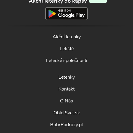
Akční letenky do kapsy
Akční letenky
Letiště
Letecké společnosti
Letenky
Kontakt
O Nás
ObletSvet.sk
BobrPodrozy.pl