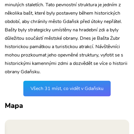
minulých staletích. Tato pevnostní struktura je jedním z
několika bašt, které byly postaveny během historických
období, aby chránily město Gdaňsk před útoky nepřátel.
Bašty byly strategicky umístěny na hradební zdi a byly
důležitou součástí městské obrany. Dnes je Bašta Żubr
historickou památkou a turistickou atrakcí. Návštěvníci
mohou prozkoumat jeho opevněné struktury, vyfotit se s
historickými kamennými zdmi a dozvědět se více o historii
obrany Gdaňsku.
Všech 31 míst, co vidět v Gdaňsku
Mapa