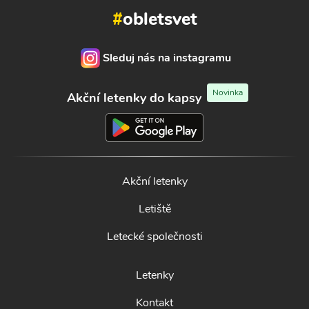
#
obletsvet
Sleduj nás na instagramu
Novinka
Akční letenky do kapsy
Akční letenky
Letiště
Letecké společnosti
Letenky
Kontakt