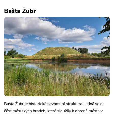
Bašta Żubr
Bašta Żubr je historická pevnostní struktura. Jedná se o
část městských hradeb, které sloužily k obraně města v