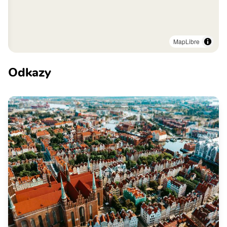
MapLibre
Odkazy