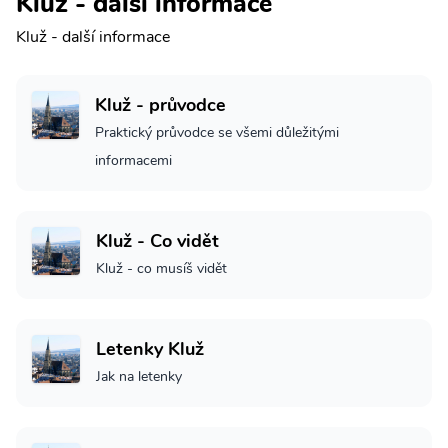
Kluž - další informace
Kluž - další informace
Kluž - průvodce
Praktický průvodce se všemi důležitými
informacemi
Kluž - Co vidět
Kluž - co musíš vidět
Letenky Kluž
Jak na letenky