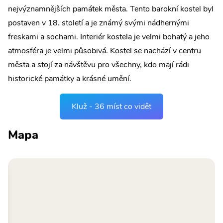
nejvýznamnějších památek města. Tento barokní kostel byl
postaven v 18. století a je známý svými nádhernými
freskami a sochami. Interiér kostela je velmi bohatý a jeho
atmosféra je velmi působivá. Kostel se nachází v centru
města a stojí za návštěvu pro všechny, kdo mají rádi
historické památky a krásné umění.
Kluž - 36 míst co vidět
Mapa