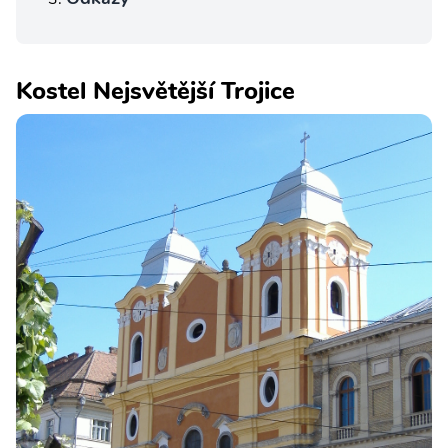
Kostel Nejsvětější Trojice