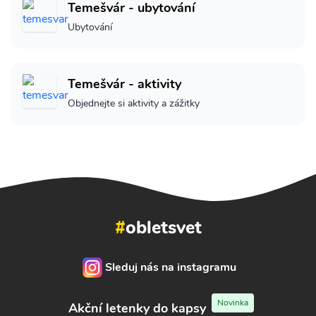
Temešvár - ubytování
Ubytování
Temešvár - aktivity
Objednejte si aktivity a zážitky
#
obletsvet
Sleduj nás na instagramu
Novinka
Akční letenky do kapsy