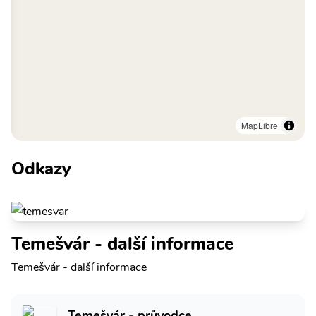
MapLibre
Odkazy
Temešvár - další informace
Temešvár - další informace
Temešvár - průvodce