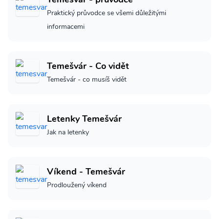
Praktický průvodce se všemi důležitými
informacemi
Temešvár - Co vidět
Temešvár - co musíš vidět
Letenky Temešvár
Jak na letenky
Víkend - Temešvár
Prodloužený víkend