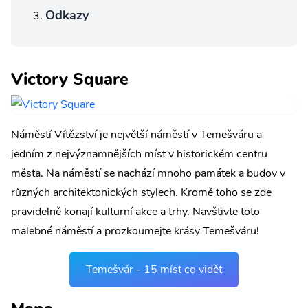
Odkazy
Victory Square
Náměstí Vítězství je největší náměstí v Temešváru a
jedním z nejvýznamnějších míst v historickém centru
města. Na náměstí se nachází mnoho památek a budov v
různých architektonických stylech. Kromě toho se zde
pravidelně konají kulturní akce a trhy. Navštivte toto
malebné náměstí a prozkoumejte krásy Temešváru!
Temešvár - 15 míst co vidět