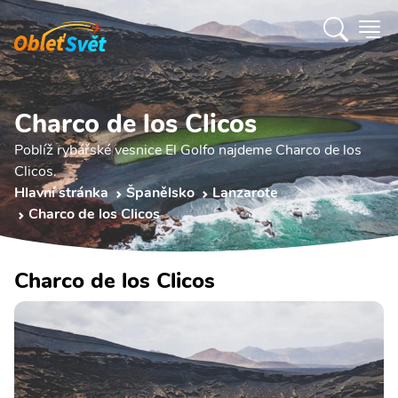
Charco de los Clicos
Poblíž rybářské vesnice El Golfo najdeme Charco de los
Clicos.
Hlavní stránka
Španělsko
Lanzarote
Charco de los Clicos
Charco de los Clicos