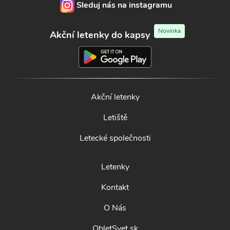
Sleduj nás na instagramu
Novinka
Akční letenky do kapsy
Akční letenky
Letiště
Letecké společnosti
Letenky
Kontakt
O Nás
ObletSvet.sk