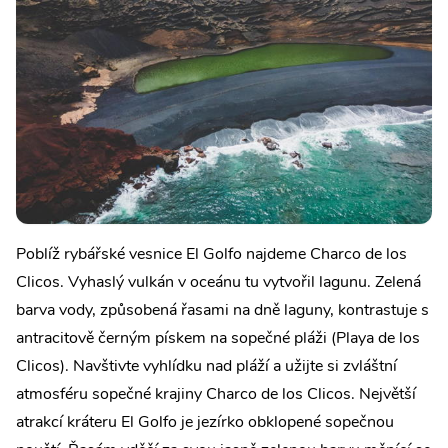
Poblíž rybářské vesnice El Golfo najdeme Charco de los
Clicos. Vyhaslý vulkán v oceánu tu vytvořil lagunu. Zelená
barva vody, způsobená řasami na dně laguny, kontrastuje s
antracitově černým pískem na sopečné pláži (Playa de los
Clicos). Navštivte vyhlídku nad pláží a užijte si zvláštní
atmosféru sopečné krajiny Charco de los Clicos. Největší
atrakcí kráteru El Golfo je jezírko obklopené sopečnou