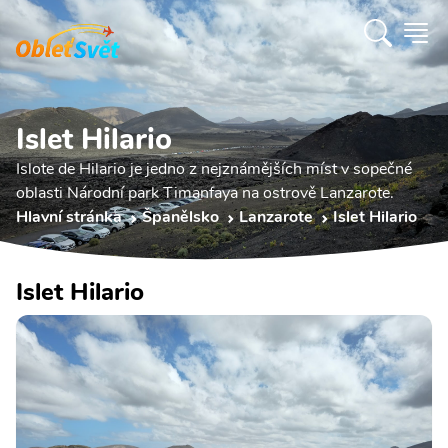
Islet Hilario
Islote de Hilario je jedno z nejznámějších míst v sopečné
oblasti Národní park Timanfaya na ostrově Lanzarote.
Hlavní stránka
Španělsko
Lanzarote
Islet Hilario
Islet Hilario