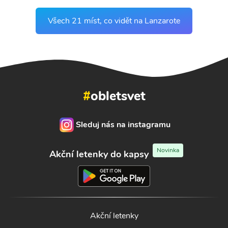
Všech 21 míst, co vidět na Lanzarote
#
obletsvet
Sleduj nás na instagramu
Novinka
Akční letenky do kapsy
Akční letenky