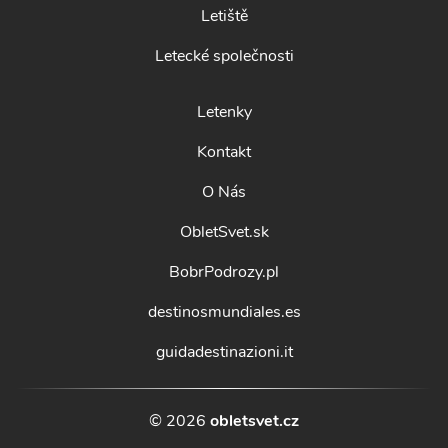
Letiště
Letecké společnosti
Letenky
Kontakt
O Nás
ObletSvet.sk
BobrPodrozy.pl
destinosmundiales.es
guidadestinazioni.it
© 2026
obletsvet.cz