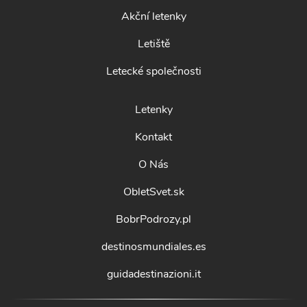
Akční letenky
Letiště
Letecké společnosti
Letenky
Kontakt
O Nás
ObletSvet.sk
BobrPodrozy.pl
destinosmundiales.es
guidadestinazioni.it