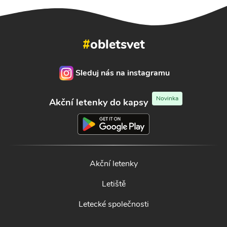
#
obletsvet
Sleduj nás na instagramu
Novinka
Akční letenky do kapsy
Akční letenky
Letiště
Letecké společnosti