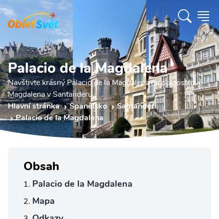
Palacio de la Magdalena
Navštivte krásný Palacio de la Magdalena na poloostrově
Magdalena v Santanderu.
Hlavní stránka
Španělsko
Santander
Palacio de la Magdalena
Obsah
Palacio de la Magdalena
Mapa
Odkazy