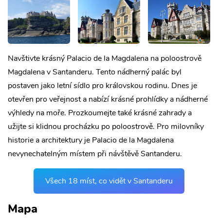
Navštivte krásný Palacio de la Magdalena na poloostrově
Magdalena v Santanderu. Tento nádherný palác byl
postaven jako letní sídlo pro královskou rodinu. Dnes je
otevřen pro veřejnost a nabízí krásné prohlídky a nádherné
výhledy na moře. Prozkoumejte také krásné zahrady a
užijte si klidnou procházku po poloostrově. Pro milovníky
historie a architektury je Palacio de la Magdalena
nevynechatelným místem při návštěvě Santanderu.
Všech 18 míst, co vidět v Santanderu
Mapa