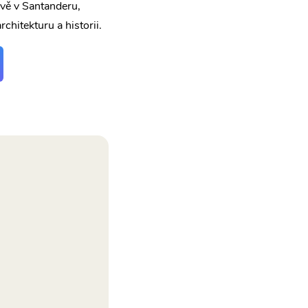
ěvě v Santanderu,
chitekturu a historii.