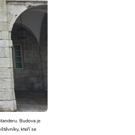
ntanderu. Budova je
štěvníky, kteří se