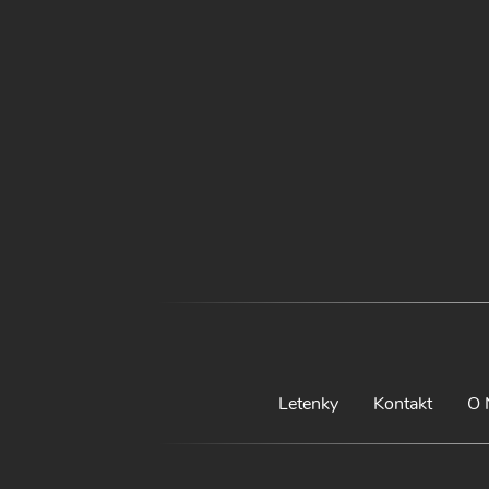
Letenky
Kontakt
O 