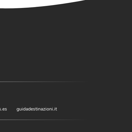
s.es
guidadestinazioni.it