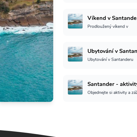
Víkend v Santande
Prodloužený víkend v
Ubytování v Santa
Ubytování v Santanderu
Santander - aktivit
Objednejte si aktivity a zá