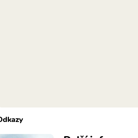
Odkazy