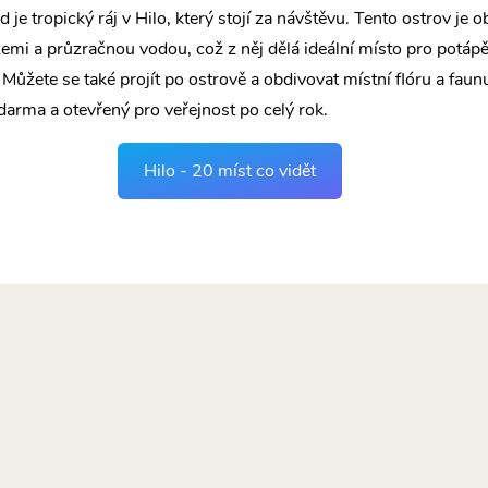
 je tropický ráj v Hilo, který stojí za návštěvu. Tento ostrov je 
emi a průzračnou vodou, což z něj dělá ideální místo pro potápě
 Můžete se také projít po ostrově a obdivovat místní flóru a faun
zdarma a otevřený pro veřejnost po celý rok.
Hilo - 20 míst co vidět