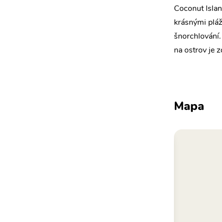
Coconut Island
krásnými pláž
šnorchlování.
na ostrov je 
Mapa