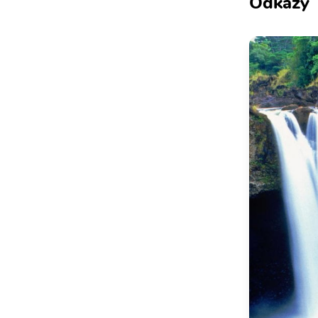
Odkazy