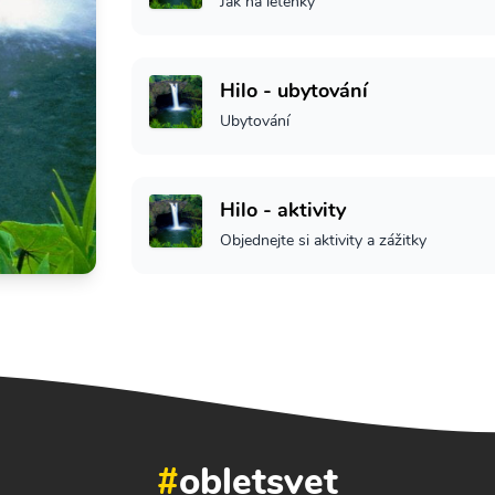
Jak na letenky
Hilo - ubytování
Ubytování
Hilo - aktivity
Objednejte si aktivity a zážitky
#
obletsvet