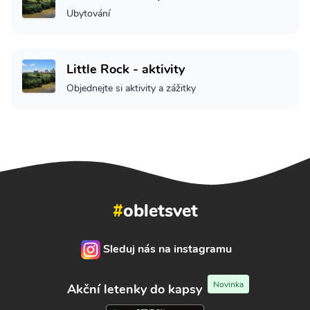
Ubytování
Little Rock - aktivity
Objednejte si aktivity a zážitky
#
obletsvet
Sleduj nás na instagramu
Novinka
Akční letenky do kapsy