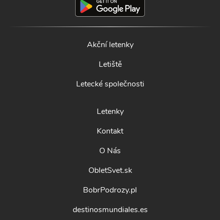
Akční letenky
Letiště
Letecké společnosti
Letenky
Kontakt
O Nás
ObletSvet.sk
BobrPodrozy.pl
destinosmundiales.es