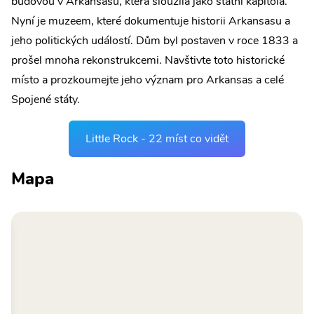
budovou v Arkansasu, která sloužila jako státní kapitola.
Nyní je muzeem, které dokumentuje historii Arkansasu a
jeho politických událostí. Dům byl postaven v roce 1833 a
prošel mnoha rekonstrukcemi. Navštivte toto historické
místo a prozkoumejte jeho význam pro Arkansas a celé
Spojené státy.
Little Rock - 22 míst co vidět
Mapa