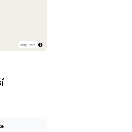
MapLibre
í
ce