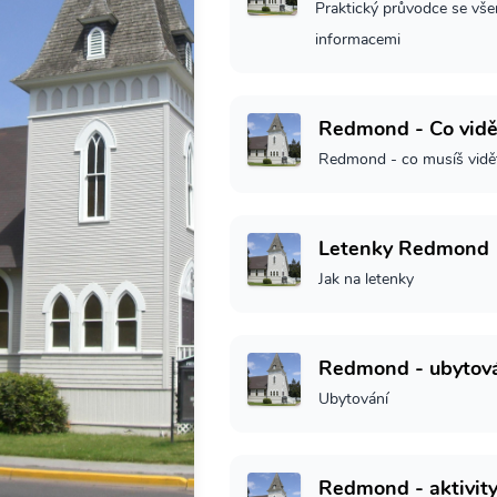
Praktický průvodce se vše
informacemi
Redmond - Co vidě
Redmond - co musíš vidě
Letenky Redmond
Jak na letenky
Redmond - ubytov
Ubytování
Redmond - aktivit