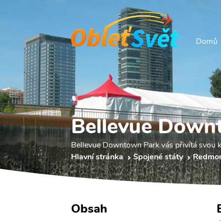
Domů
Bellevue Down
Bellevue Downtown Park vás přivítá svou k
Hlavní stránka
Spojené státy
Redmo
Obsah