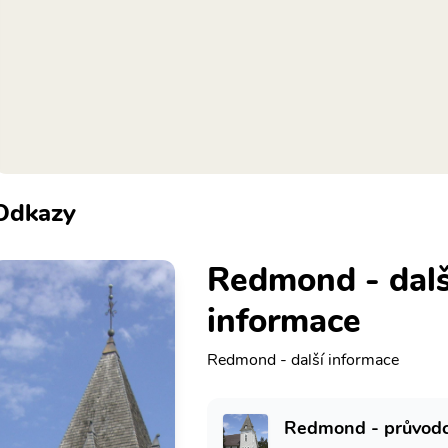
Odkazy
Redmond - dalš
informace
Redmond - další informace
Redmond - průvod