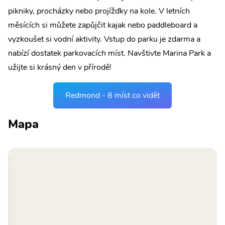
pikniky, procházky nebo projížďky na kole. V letních
měsících si můžete zapůjčit kajak nebo paddleboard a
vyzkoušet si vodní aktivity. Vstup do parku je zdarma a
nabízí dostatek parkovacích míst. Navštivte Marina Park a
užijte si krásný den v přírodě!
Redmond - 8 míst co vidět
Mapa