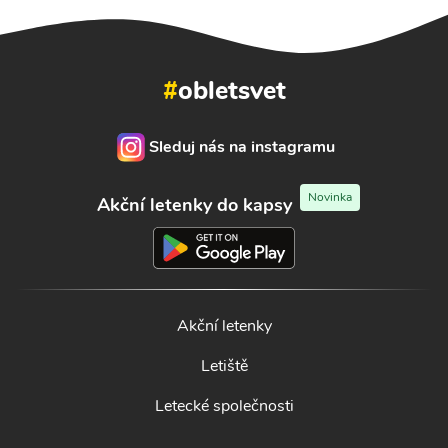
#
obletsvet
Sleduj nás na instagramu
Novinka
Akční letenky do kapsy
Akční letenky
Letiště
Letecké společnosti