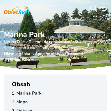
Marina Park
Marina Park v Redmondu nabízí krásné výhledy na jezero
Sammamish a okolní hory.
Hlavní stránka
Spojené státy
Redmond
Marina Park
Obsah
Marina Park
Mapa
Odkazy