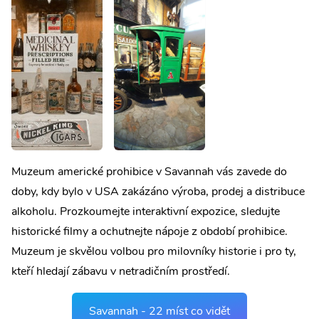
Muzeum americké prohibice v Savannah vás zavede do
doby, kdy bylo v USA zakázáno výroba, prodej a distribuce
alkoholu. Prozkoumejte interaktivní expozice, sledujte
historické filmy a ochutnejte nápoje z období prohibice.
Muzeum je skvělou volbou pro milovníky historie i pro ty,
kteří hledají zábavu v netradičním prostředí.
Savannah - 22 míst co vidět