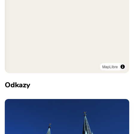
MapLibre
Odkazy