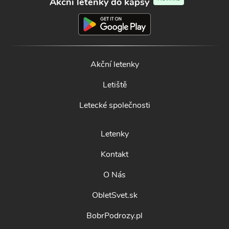
Akční letenky do kapsy
Akční letenky
Letiště
Letecké společnosti
Letenky
Kontakt
O Nás
ObletSvet.sk
BobrPodrozy.pl