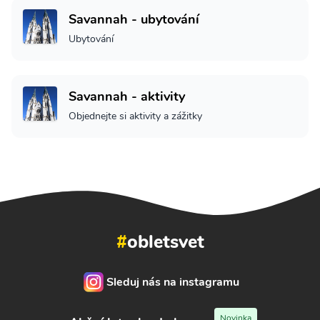
Savannah - ubytování
Ubytování
Savannah - aktivity
Objednejte si aktivity a zážitky
#
obletsvet
Sleduj nás na instagramu
Novinka