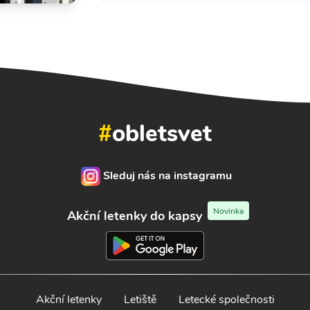
#
obletsvet
Sleduj nás na instagramu
Novinka
Akční letenky do kapsy
Akční letenky
Letiště
Letecké společnosti