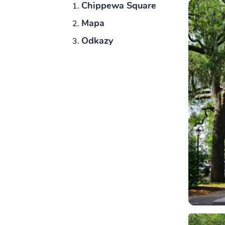
Chippewa Square
Mapa
Odkazy