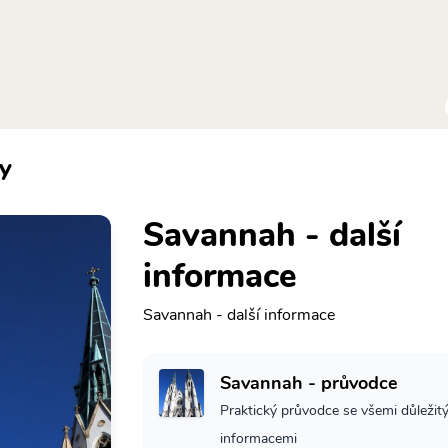
y
Savannah - další
informace
Savannah - další informace
Savannah - průvodce
Praktický průvodce se všemi důležit
informacemi