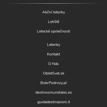
Akční letenky
Letiště
Letecké společnosti
Letenky
Kontakt
O Nás
ObletSvet.sk
BobrPodrozy.pl
destinosmundiales.es
guidadestinazioni.it