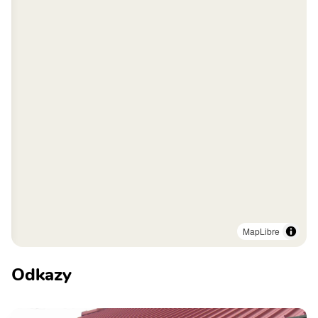
MapLibre
Odkazy