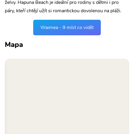
želvy. Hapuna Beach je ideální pro rodiny s dětmi i pro
páry, kteří chtějí užít si romantickou dovolenou na pláži.
Waimea - 9 míst co vidět
Mapa