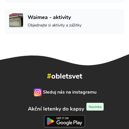
Waimea - aktivity
Objednejte si aktivity a zážitky
#
obletsvet
Sleduj nás na instagramu
Novinka
Akční letenky do kapsy