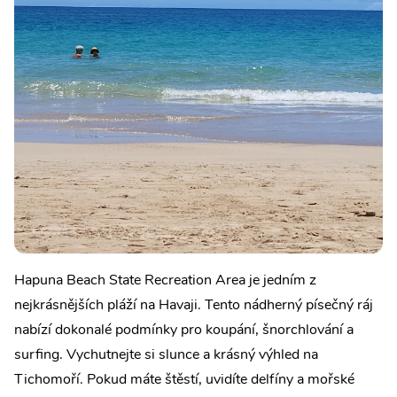
Hapuna Beach State Recreation Area je jedním z
nejkrásnějších pláží na Havaji. Tento nádherný písečný ráj
nabízí dokonalé podmínky pro koupání, šnorchlování a
surfing. Vychutnejte si slunce a krásný výhled na
Tichomoří. Pokud máte štěstí, uvidíte delfíny a mořské