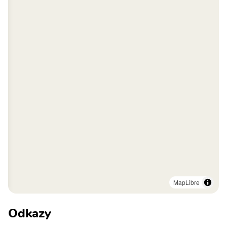
MapLibre
Odkazy