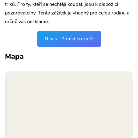
triků. Pro ty, kteří se nechtějí koupat, jsou k dispozici
pozorovatelny. Tento zážitek je vhodný pro celou rodinu a
určitě vás nezklame.
Nevis - 9 míst co vidět
Mapa