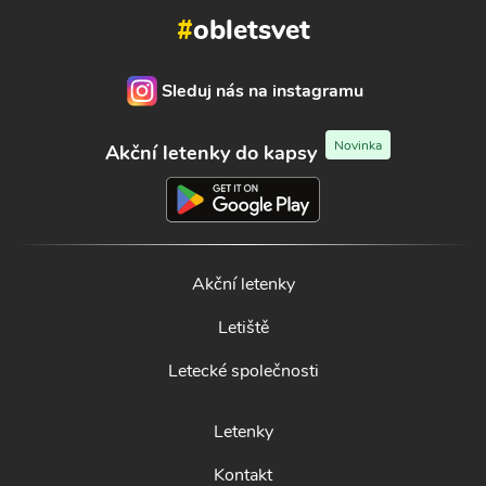
#
obletsvet
Sleduj nás na instagramu
Novinka
Akční letenky do kapsy
Akční letenky
Letiště
Letecké společnosti
Letenky
Kontakt