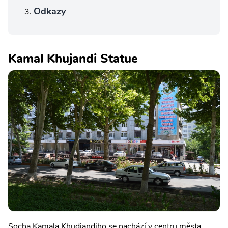
Odkazy
Kamal Khujandi Statue
Socha Kamala Khudjandiho se nachází v centru města