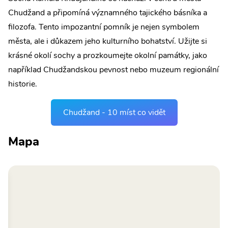
Chudžand a připomíná významného tajického básníka a
filozofa. Tento impozantní pomník je nejen symbolem
města, ale i důkazem jeho kulturního bohatství. Užijte si
krásné okolí sochy a prozkoumejte okolní památky, jako
například Chudžandskou pevnost nebo muzeum regionální
historie.
Chudžand - 10 míst co vidět
Mapa