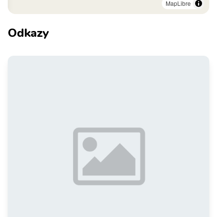
MapLibre
Odkazy