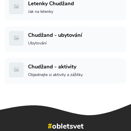
Letenky Chudžand
Jak na letenky
Chudžand - ubytování
Ubytování
Chudžand - aktivity
Objednejte si aktivity a zážitky
#
obletsvet