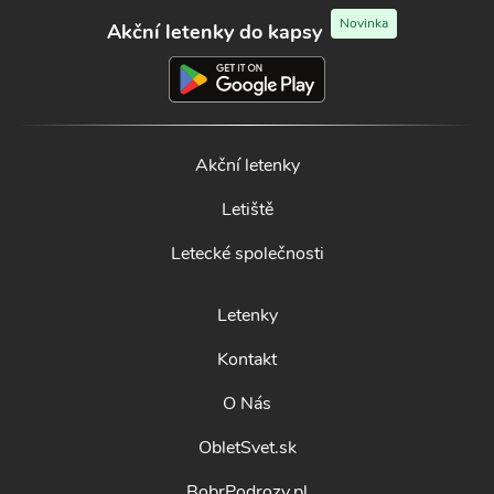
Novinka
Akční letenky do kapsy
Akční letenky
Letiště
Letecké společnosti
Letenky
Kontakt
O Nás
ObletSvet.sk
BobrPodrozy.pl