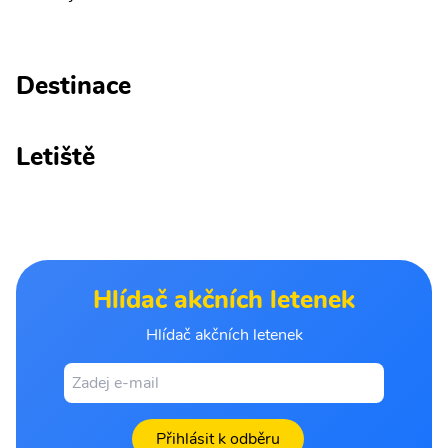
Destinace
Letiště
Hlídač akčních letenek
Hlídač akčních letenek
Přihlásit k odběru