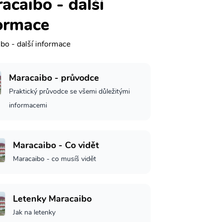
acaibo - další
ormace
bo - další informace
Maracaibo - průvodce
Praktický průvodce se všemi důležitými
informacemi
Maracaibo - Co vidět
Maracaibo - co musíš vidět
Letenky Maracaibo
Jak na letenky