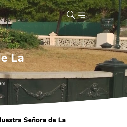
de La
kem.
Nuestra Señora de La