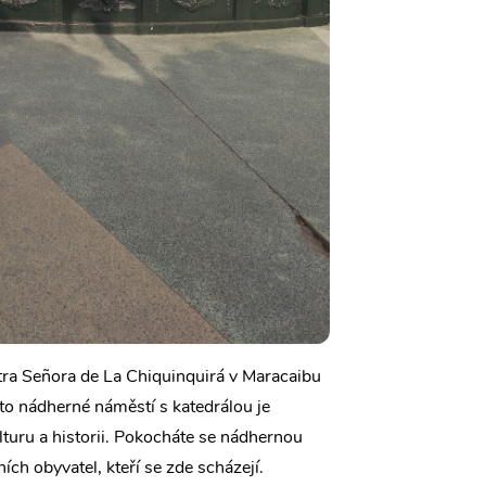
ra Señora de La Chiquinquirá v Maracaibu
o nádherné náměstí s katedrálou je
lturu a historii. Pokocháte se nádhernou
ích obyvatel, kteří se zde scházejí.