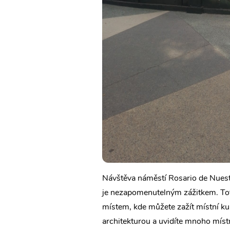
Návštěva náměstí Rosario de Nuest
je nezapomenutelným zážitkem. Tot
místem, kde můžete zažít místní ku
architekturou a uvidíte mnoho místn