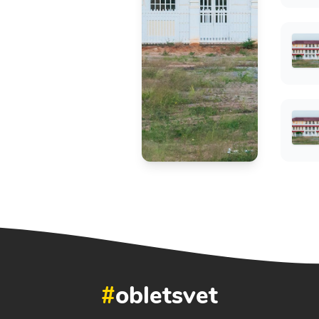
#
obletsvet