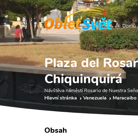
Domů
Plaza del Rosa
Chiquinquirá
Návštěva náměstí Rosario de Nuestra Seño
Hlavní stránka
Venezuela
Maracaibo
Obsah