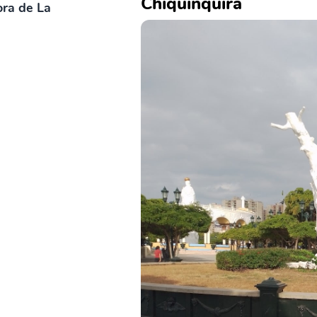
Chiquinquirá
ora de La