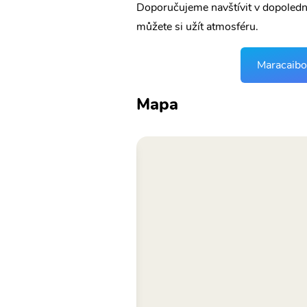
Doporučujeme navštívit v dopolední
můžete si užít atmosféru.
Maracaibo 
Mapa