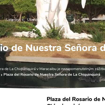
Letenky
Ubytování
rio de Nuestra Señora 
ra de La Chiquinquirá v Maracaibu je nezapomenutelným zážit
Plaza del Rosario de Nuestra Señora de La Chiquinquirá
Plaza del Rosario de 