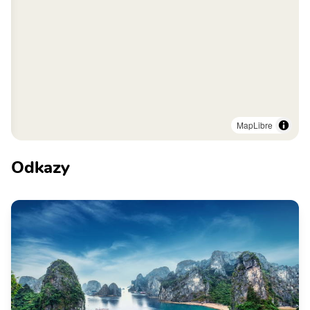
MapLibre
Odkazy