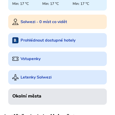
Min: 17 °C
Min: 17 °C
Min: 17 °C
Solwezi - 0 míst co vidět
Prohlédnout dostupné hotely
Vstupenky
Letenky Solwezi
Okolní města