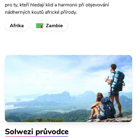
pro ty, kteří hledají klid a harmonii při objevování
nádherných koutů africké přírody.
Afrika
Zambie
Solwezi průvodce