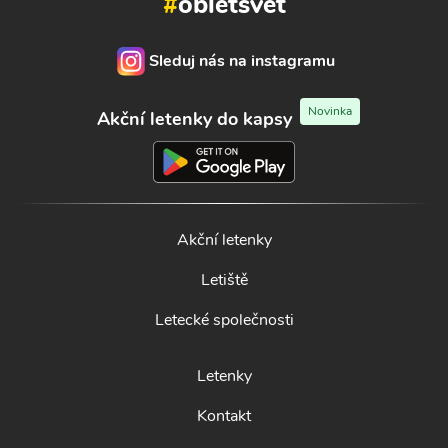
#
obletsvet
Sleduj nás na instagramu
Novinka
Akční letenky do kapsy
Akční letenky
Letiště
Letecké společnosti
Letenky
Kontakt