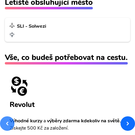
Letiště obsluhující město
SLI - Solwezi
Vše, co budeš potřebovat na cestu.
Revolut
Výhodné kurzy
a
výběry zdarma kdekoliv na světě.
Získejte 500 Kč za založení.