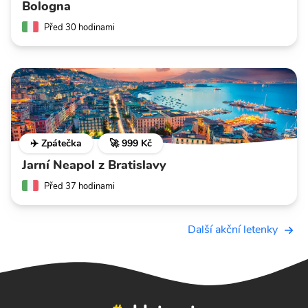
Bologna
Před 30 hodinami
✈️ Zpátečka
🚀 999 Kč
Jarní Neapol z Bratislavy
Před 37 hodinami
Další akční letenky