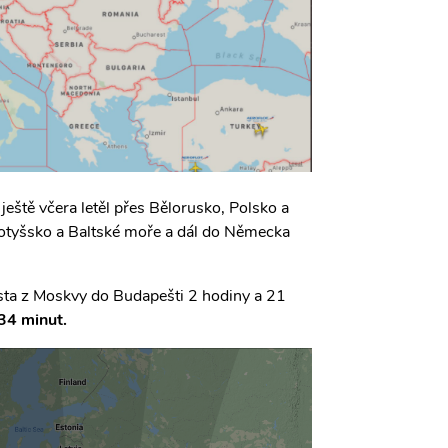
ještě včera letěl přes Bělorusko, Polsko a
Lotyšsko a Baltské moře a dál do Německa
sta z Moskvy do Budapešti 2 hodiny a 21
34 minut.