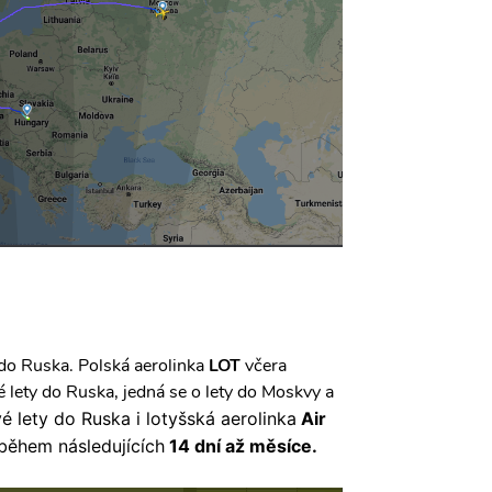
do Ruska. Polská aerolinka
LOT
včera
 lety do Ruska, jedná se o lety do Moskvy a
 lety do Ruska i lotyšská aerolinka
Air
během následujících
14 dní až měsíce.