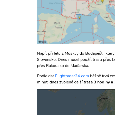
Např. při letu z Moskvy do Budapešti, který 
Slovensko. Dnes musel použít trasu přes 
přes Rakousko do Maďarska.
Podle dat
Flightradar24.com
běžně trvá ce
minut, dnes zvolená delší trasa
3 hodiny a 