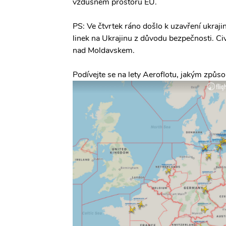
vzdušném prostoru EU.
PS: Ve čtvrtek ráno došlo k uzavření ukraj
linek na Ukrajinu z důvodu bezpečnosti. Ci
nad Moldavskem.
Podívejte se na lety Aeroflotu, jakým způ