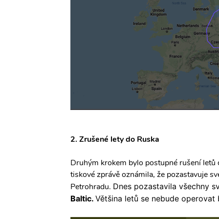
2. Zrušené lety do Ruska
Druhým krokem bylo postupné rušení letů 
tiskové zprávě oznámila, že pozastavuje své
Petrohradu.
Dnes pozastavila všechny své
Baltic.
Většina letů se nebude operovat 