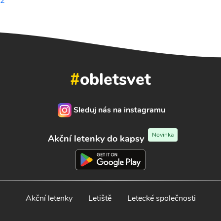
22
#
obletsvet
Sleduj nás na instagramu
Novinka
Akční letenky do kapsy
Akční letenky
Letiště
Letecké společnosti