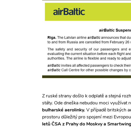
Z ruské strany došlo k odplatě a stejná rozh
státy. Ode dneška nebudou moci využívat 
bulharské aerolinky.
V případě britských a
prostoru důležitý pro spojení mezi Evropou
letů ČSA z Prahy do Moskvy a Smartwing