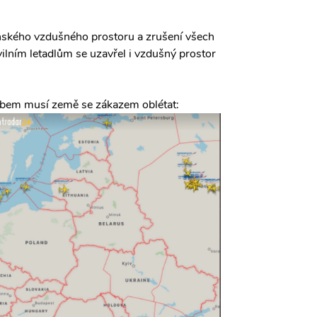
inského vzdušného prostoru a zrušení všech
vilním letadlům se uzavřel i vzdušný prostor
sobem musí země se zákazem oblétat: