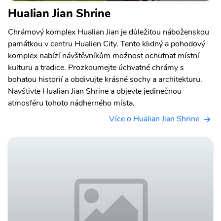
Hualian Jian Shrine
Chrámový komplex Hualian Jian je důležitou náboženskou
památkou v centru Hualien City. Tento klidný a pohodový
komplex nabízí návštěvníkům možnost ochutnat místní
kulturu a tradice. Prozkoumejte úchvatné chrámy s
bohatou historií a obdivujte krásné sochy a architekturu.
Navštivte Hualian Jian Shrine a objevte jedinečnou
atmosféru tohoto nádherného místa.
Více o Hualian Jian Shrine