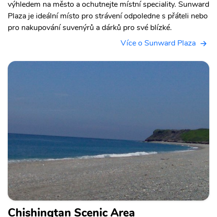
výhledem na město a ochutnejte místní speciality. Sunward
Plaza je ideální místo pro strávení odpoledne s přáteli nebo
pro nakupování suvenýrů a dárků pro své blízké.
Více o Sunward Plaza
Chishingtan Scenic Area