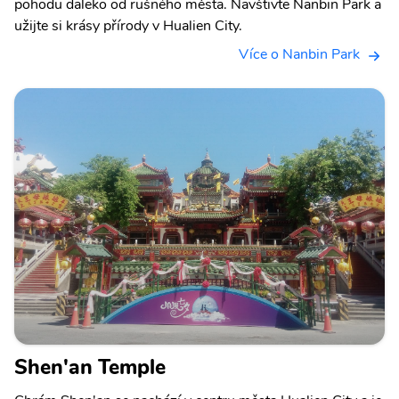
pohodu daleko od rušného města. Navštivte Nanbin Park a
užijte si krásy přírody v Hualien City.
Více o Nanbin Park
Shen'an Temple