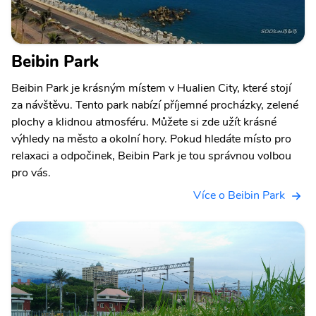
Beibin Park
Beibin Park je krásným místem v Hualien City, které stojí
za návštěvu. Tento park nabízí příjemné procházky, zelené
plochy a klidnou atmosféru. Můžete si zde užít krásné
výhledy na město a okolní hory. Pokud hledáte místo pro
relaxaci a odpočinek, Beibin Park je tou správnou volbou
pro vás.
Více o Beibin Park