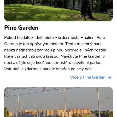
Pine Garden
Pokud hledáte klidné místo v srdci města Hualien, Pine
Garden je tím správným místem. Tento malebný park
nabízí nádhernou zahradu plnou borovic a jiných rostlin,
které vás uchvátí svou krásou. Navštivte Pine Garden v
noci a užijte si jedinečnou atmosféru osvětlení parku.
Vstupné je zdarma a park je otevřen po celý den.
Více o Pine Garden