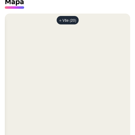
Mapa
⭐ Vše (20)