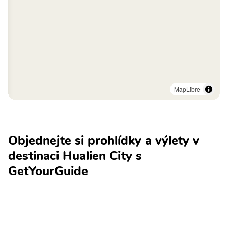
MapLibre
Objednejte si prohlídky a výlety v
destinaci Hualien City s
GetYourGuide