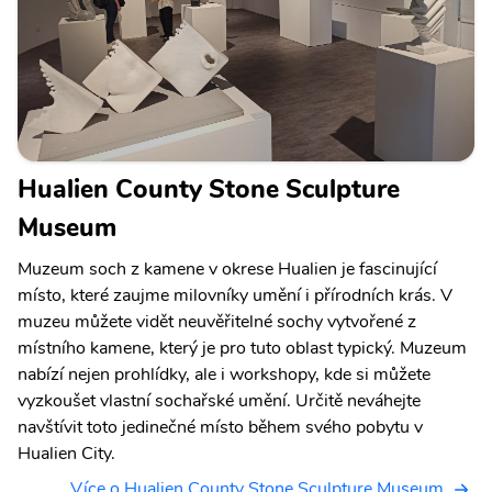
Hualien County Stone Sculpture
Museum
Muzeum soch z kamene v okrese Hualien je fascinující
místo, které zaujme milovníky umění i přírodních krás. V
muzeu můžete vidět neuvěřitelné sochy vytvořené z
místního kamene, který je pro tuto oblast typický. Muzeum
nabízí nejen prohlídky, ale i workshopy, kde si můžete
vyzkoušet vlastní sochařské umění. Určitě neváhejte
navštívit toto jedinečné místo během svého pobytu v
Hualien City.
Více o Hualien County Stone Sculpture Museum