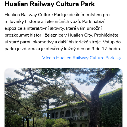
Hualien Railway Culture Park
Hualien Railway Culture Park je ideálním místem pro
milovníky historie a železničních vozů. Park nabízí
expozice a interaktivní aktivity, které vám umožní
prozkoumat historii železnice v Hualien City. Prohlédněte
si staré parní lokomotivy a další historické stroje. Vstup do
parku je zdarma a je otevřený každý den od 9 do 17 hodin.
Více o Hualien Railway Culture Park