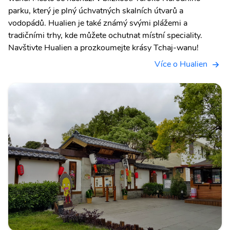
parku, který je plný úchvatných skalních útvarů a
vodopádů. Hualien je také známý svými plážemi a
tradičními trhy, kde můžete ochutnat místní speciality.
Navštivte Hualien a prozkoumejte krásy Tchaj-wanu!
Více o Hualien