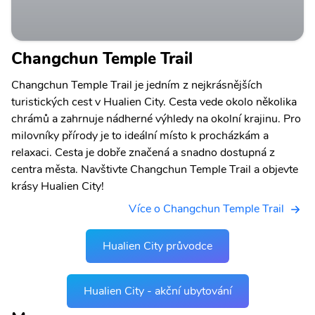
Changchun Temple Trail
Changchun Temple Trail je jedním z nejkrásnějších
turistických cest v Hualien City. Cesta vede okolo několika
chrámů a zahrnuje nádherné výhledy na okolní krajinu. Pro
milovníky přírody je to ideální místo k procházkám a
relaxaci. Cesta je dobře značená a snadno dostupná z
centra města. Navštivte Changchun Temple Trail a objevte
krásy Hualien City!
Více o Changchun Temple Trail
Hualien City průvodce
Hualien City - akční ubytování