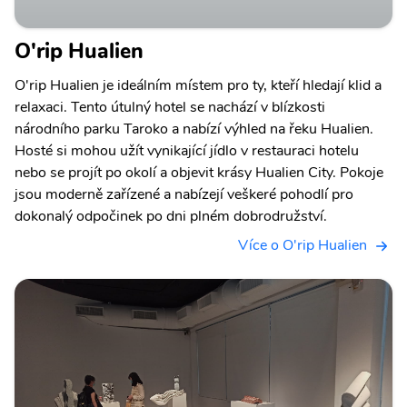
O'rip Hualien
O'rip Hualien je ideálním místem pro ty, kteří hledají klid a
relaxaci. Tento útulný hotel se nachází v blízkosti
národního parku Taroko a nabízí výhled na řeku Hualien.
Hosté si mohou užít vynikající jídlo v restauraci hotelu
nebo se projít po okolí a objevit krásy Hualien City. Pokoje
jsou moderně zařízené a nabízejí veškeré pohodlí pro
dokonalý odpočinek po dni plném dobrodružství.
Více o O'rip Hualien