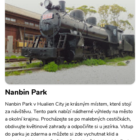
Nanbin Park
Nanbin Park v Hualien City je krásným místem, které stojí
za návštěvu. Tento park nabízí nádherné výhledy na město
a okolní krajinu. Procházejte se po malebných cestičkách,
obdivujte květinové zahrady a odpočiňte si u jezírka. Vstup
do parku je zdarma a můžete si zde vychutnat klid a