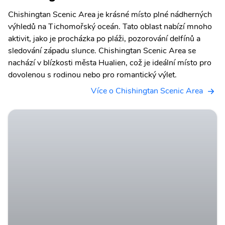
Chishingtan Scenic Area je krásné místo plné nádherných
výhledů na Tichomořský oceán. Tato oblast nabízí mnoho
aktivit, jako je procházka po pláži, pozorování delfínů a
sledování západu slunce. Chishingtan Scenic Area se
nachází v blízkosti města Hualien, což je ideální místo pro
dovolenou s rodinou nebo pro romantický výlet.
Více o Chishingtan Scenic Area