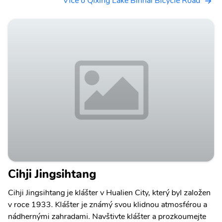
Více o Qixing Lake Binhai Bicycle Road
Cihji Jingsihtang
Cihji Jingsihtang je klášter v Hualien City, který byl založen
v roce 1933. Klášter je známý svou klidnou atmosférou a
nádhernými zahradami. Navštivte klášter a prozkoumejte