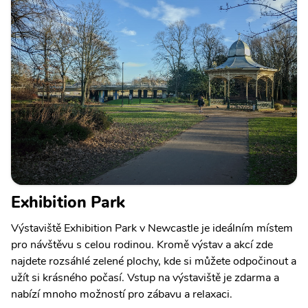
Exhibition Park
Výstaviště Exhibition Park v Newcastle je ideálním místem
pro návštěvu s celou rodinou. Kromě výstav a akcí zde
najdete rozsáhlé zelené plochy, kde si můžete odpočinout a
užít si krásného počasí. Vstup na výstaviště je zdarma a
nabízí mnoho možností pro zábavu a relaxaci.