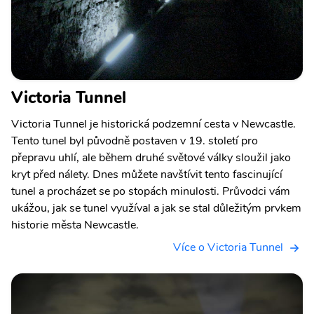
Victoria Tunnel
Victoria Tunnel je historická podzemní cesta v Newcastle.
Tento tunel byl původně postaven v 19. století pro
přepravu uhlí, ale během druhé světové války sloužil jako
kryt před nálety. Dnes můžete navštívit tento fascinující
tunel a procházet se po stopách minulosti. Průvodci vám
ukážou, jak se tunel využíval a jak se stal důležitým prvkem
historie města Newcastle.
Více o Victoria Tunnel