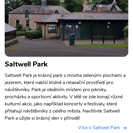
Saltwell Park
Saltwell Park je krásný park s mnoha zelenými plochami a
jezerem, které nabízí klidné a relaxační prostředí pro
návštěvníky. Park je ideálním místem pro pikniky,
procházky a sportovní aktivity. V létě se zde konají různé
kulturní akce, jako například koncerty a festivaly, které
přitahují návštěvníky z celého města. Navštivte Saltwell
Park a užijte si krásný den v přírodě!
Více o Saltwell Park