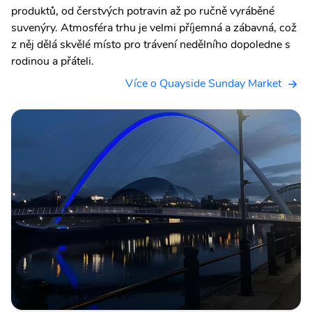
produktů, od čerstvých potravin až po ručně vyráběné
suvenýry. Atmosféra trhu je velmi příjemná a zábavná, což
z něj dělá skvělé místo pro trávení nedělního dopoledne s
rodinou a přáteli.
Více o Quayside Sunday Market