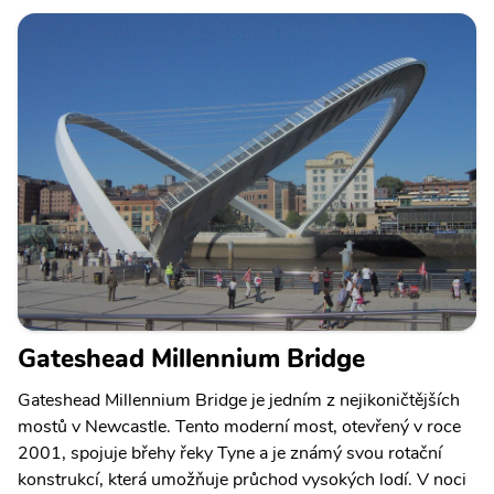
Gateshead Millennium Bridge
Gateshead Millennium Bridge je jedním z nejikoničtějších
mostů v Newcastle. Tento moderní most, otevřený v roce
2001, spojuje břehy řeky Tyne a je známý svou rotační
konstrukcí, která umožňuje průchod vysokých lodí. V noci