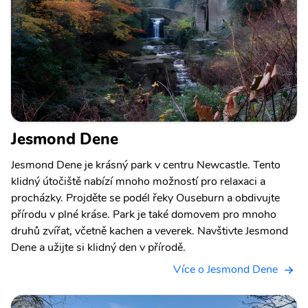
Jesmond Dene
Jesmond Dene je krásný park v centru Newcastle. Tento
klidný útočiště nabízí mnoho možností pro relaxaci a
procházky. Projděte se podél řeky Ouseburn a obdivujte
přírodu v plné kráse. Park je také domovem pro mnoho
druhů zvířat, včetně kachen a veverek. Navštivte Jesmond
Dene a užijte si klidný den v přírodě.
Více o Jesmond Dene