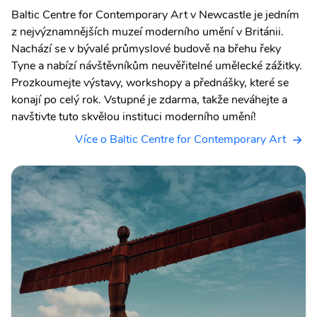
Baltic Centre for Contemporary Art v Newcastle je jedním
z nejvýznamnějších muzeí moderního umění v Británii.
Nachází se v bývalé průmyslové budově na břehu řeky
Tyne a nabízí návštěvníkům neuvěřitelné umělecké zážitky.
Prozkoumejte výstavy, workshopy a přednášky, které se
konají po celý rok. Vstupné je zdarma, takže neváhejte a
navštivte tuto skvělou instituci moderního umění!
Více o Baltic Centre for Contemporary Art