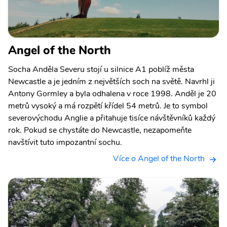
Angel of the North
Socha Anděla Severu stojí u silnice A1 poblíž města
Newcastle a je jedním z největších soch na světě. Navrhl ji
Antony Gormley a byla odhalena v roce 1998. Anděl je 20
metrů vysoký a má rozpětí křídel 54 metrů. Je to symbol
severovýchodu Anglie a přitahuje tisíce návštěvníků každý
rok. Pokud se chystáte do Newcastle, nezapomeňte
navštívit tuto impozantní sochu.
Více o Angel of the North