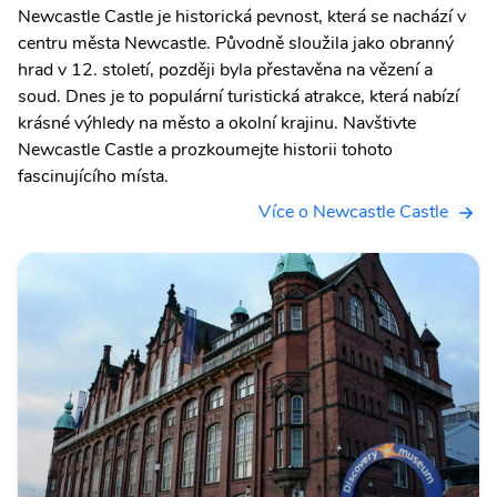
Newcastle Castle je historická pevnost, která se nachází v
centru města Newcastle. Původně sloužila jako obranný
hrad v 12. století, později byla přestavěna na vězení a
soud. Dnes je to populární turistická atrakce, která nabízí
krásné výhledy na město a okolní krajinu. Navštivte
Newcastle Castle a prozkoumejte historii tohoto
fascinujícího místa.
Více o Newcastle Castle