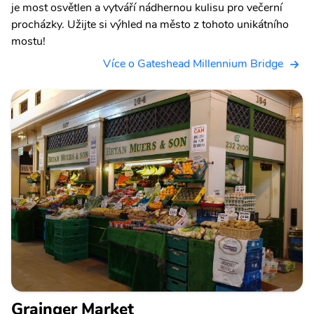
je most osvětlen a vytváří nádhernou kulisu pro večerní
procházky. Užijte si výhled na město z tohoto unikátního
mostu!
Více o Gateshead Millennium Bridge
Grainger Market