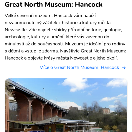
Great North Museum: Hancock
Velké severní muzeum: Hancock vám nabízí
nezapomenutelný zážitek z historie a kultury města
Newcastle. Zde najdete sbírky přírodní historie, geologie,
archeologie, kultury a umění, které vás zavedou do
minulosti až do současnosti. Muzeum je ideální pro rodiny
s dětmi a vstup je zdarma. Navštivte Great North Museum:
Hancock a objevte krásy města Newcastle a jeho okolí.
Více o Great North Museum: Hancock