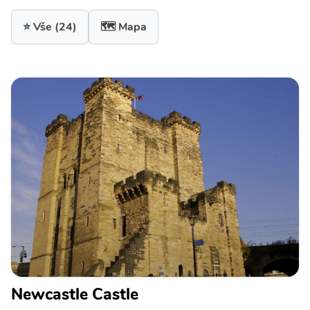
⭐ Vše
(24)
🗺️ Mapa
Newcastle Castle