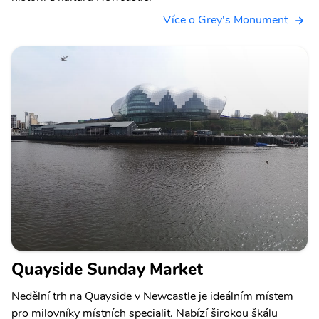
Více o Grey's Monument
Quayside Sunday Market
Nedělní trh na Quayside v Newcastle je ideálním místem
pro milovníky místních specialit. Nabízí širokou škálu