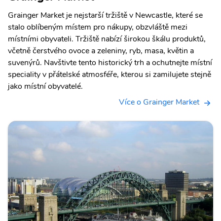
Grainger Market je nejstarší tržiště v Newcastle, které se
stalo oblíbeným místem pro nákupy, obzvláště mezi
místními obyvateli. Tržiště nabízí širokou škálu produktů,
včetně čerstvého ovoce a zeleniny, ryb, masa, květin a
suvenýrů. Navštivte tento historický trh a ochutnejte místní
speciality v přátelské atmosféře, kterou si zamilujete stejně
jako místní obyvatelé.
Více o Grainger Market