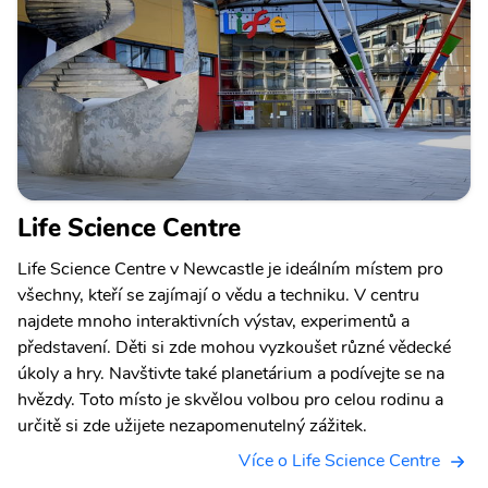
Life Science Centre
Life Science Centre v Newcastle je ideálním místem pro
všechny, kteří se zajímají o vědu a techniku. V centru
najdete mnoho interaktivních výstav, experimentů a
představení. Děti si zde mohou vyzkoušet různé vědecké
úkoly a hry. Navštivte také planetárium a podívejte se na
hvězdy. Toto místo je skvělou volbou pro celou rodinu a
určitě si zde užijete nezapomenutelný zážitek.
Více o Life Science Centre