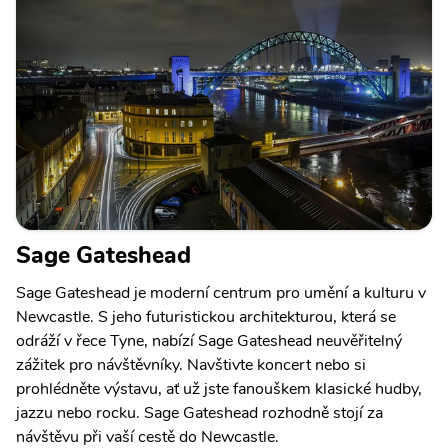
Sage Gateshead
Sage Gateshead je moderní centrum pro umění a kulturu v
Newcastle. S jeho futuristickou architekturou, která se
odráží v řece Tyne, nabízí Sage Gateshead neuvěřitelný
zážitek pro návštěvníky. Navštivte koncert nebo si
prohlédněte výstavu, ať už jste fanouškem klasické hudby,
jazzu nebo rocku. Sage Gateshead rozhodně stojí za
návštěvu při vaší cestě do Newcastle.