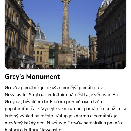
Grey's Monument
Greyův památník je nejvýznamnější památkou v
Newcastle. Stojí na centrálním náměstí a je věnován Earl
Greyovi, bývalému britskému premiérovi a tvůrci
populárního čaje. Vydejte se na vrchol památníku a užijte si
krásný výhled na město. Vstup je zdarma a památník je
otevřený každý den. Navštivte Greyův památník a poznáte
historii a kulturu Newcastle.