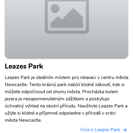
Leazes Park
Leazes Park je ideálním místem pro relaxaci v centru města
Newcastle. Tento krásný park nabízí klidné zákoutí, kde si
můžete odpočinout od shonu města. Procházka kolem
jezera je nezapomenutelným zážitkem a poskytuje
úchvatný výhled na okolní přírodu. Navštivte Leazes Park a
užijte si klidné a příjemné odpoledne v přírodě v srdci
města Newcastle.
Více o Leazes Park