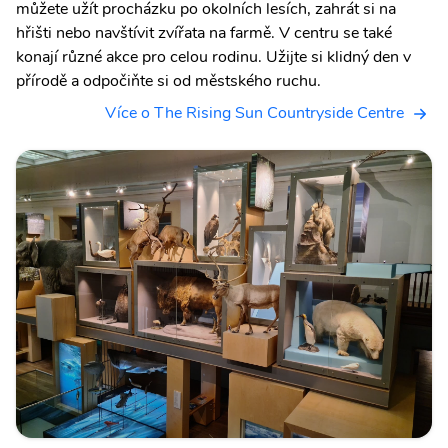
můžete užít procházku po okolních lesích, zahrát si na
hřišti nebo navštívit zvířata na farmě. V centru se také
konají různé akce pro celou rodinu. Užijte si klidný den v
přírodě a odpočiňte si od městského ruchu.
Více o The Rising Sun Countryside Centre