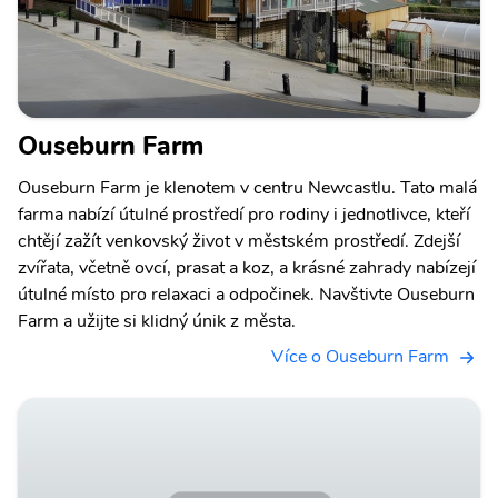
Ouseburn Farm
Ouseburn Farm je klenotem v centru Newcastlu. Tato malá
farma nabízí útulné prostředí pro rodiny i jednotlivce, kteří
chtějí zažít venkovský život v městském prostředí. Zdejší
zvířata, včetně ovcí, prasat a koz, a krásné zahrady nabízejí
útulné místo pro relaxaci a odpočinek. Navštivte Ouseburn
Farm a užijte si klidný únik z města.
Více o Ouseburn Farm