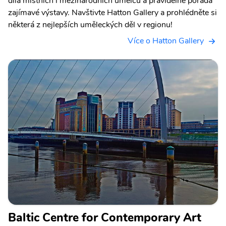
díla místních i mezinárodních umělců a pravidelně pořádá
zajímavé výstavy. Navštivte Hatton Gallery a prohlédněte si
některá z nejlepších uměleckých děl v regionu!
Více o Hatton Gallery
Baltic Centre for Contemporary Art