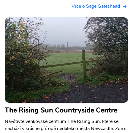
Více o Sage Gateshead
The Rising Sun Countryside Centre
Navštivte venkovské centrum The Rising Sun, které se
nachází v krásné přírodě nedaleko města Newcastle. Zde si