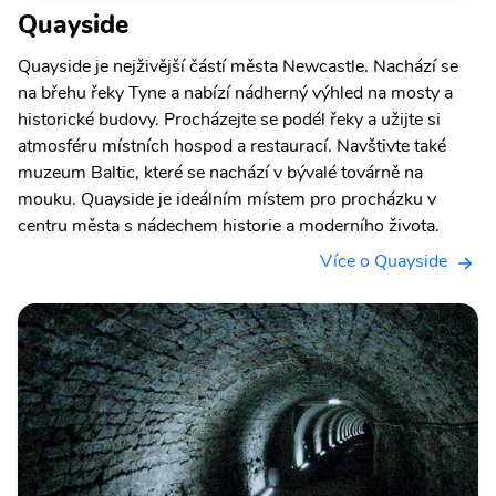
Quayside
Quayside je nejživější částí města Newcastle. Nachází se
na břehu řeky Tyne a nabízí nádherný výhled na mosty a
historické budovy. Procházejte se podél řeky a užijte si
atmosféru místních hospod a restaurací. Navštivte také
muzeum Baltic, které se nachází v bývalé továrně na
mouku. Quayside je ideálním místem pro procházku v
centru města s nádechem historie a moderního života.
Více o Quayside