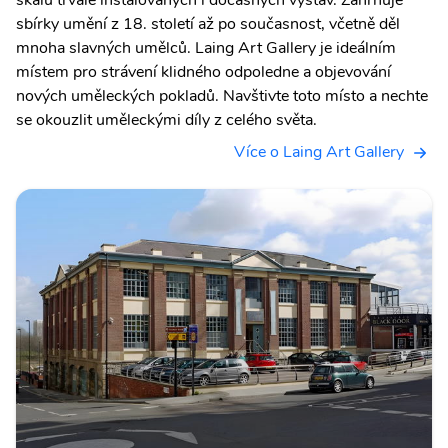
sbírky umění z 18. století až po současnost, včetně děl
mnoha slavných umělců. Laing Art Gallery je ideálním
místem pro strávení klidného odpoledne a objevování
nových uměleckých pokladů. Navštivte toto místo a nechte
se okouzlit uměleckými díly z celého světa.
Více o Laing Art Gallery