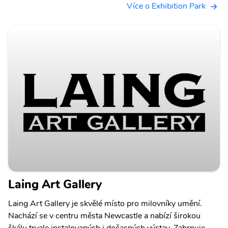
Více o Exhibition Park
Laing Art Gallery
Laing Art Gallery je skvělé místo pro milovníky umění.
Nachází se v centru města Newcastle a nabízí širokou
škálu trvale instalovaných i dočasných výstav. Zahrnuje