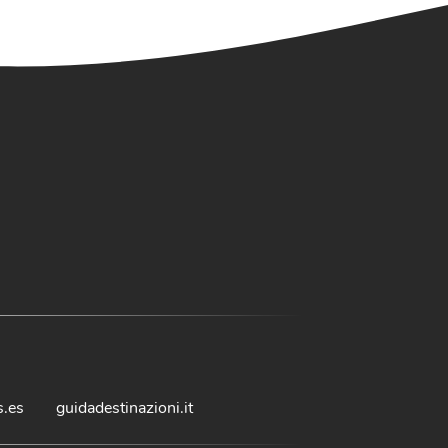
s.es
guidadestinazioni.it