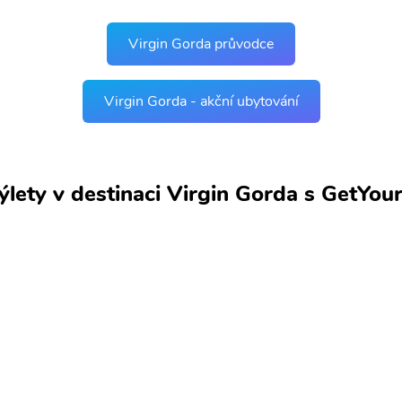
Virgin Gorda průvodce
Virgin Gorda - akční ubytování
výlety v destinaci Virgin Gorda s GetYou