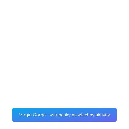
Virgin Gorda - vstupenky na všechny aktivity