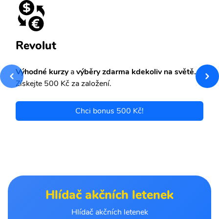
Revolut
Výhodné kurzy
a
výběry zdarma kdekoliv na světě.
Získejte 500 Kč za založení.
Chci bonus 500 Kč!
Hlídač akčních letenek
Hlídač akčních letenek