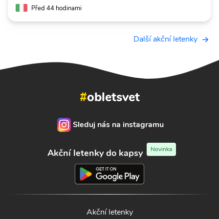
Před 44 hodinami
Další akční letenky
#
obletsvet
Sleduj nás na instagramu
Novinka
Akční letenky do kapsy
Akční letenky