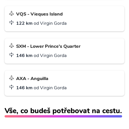
VQS - Vieques Island
122 km
od Virgin Gorda
SXM - Lower Prince's Quarter
146 km
od Virgin Gorda
AXA - Anguilla
146 km
od Virgin Gorda
Vše, co budeš potřebovat na cestu.