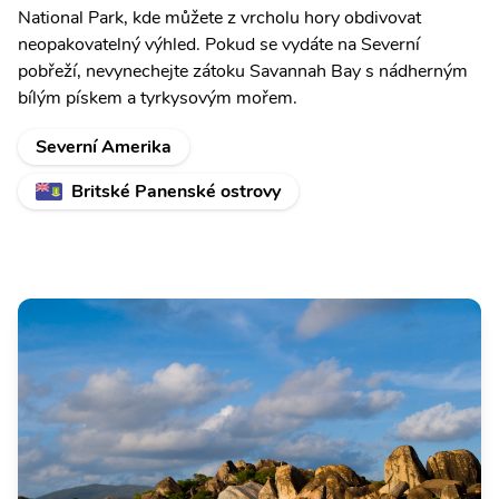
National Park, kde můžete z vrcholu hory obdivovat
neopakovatelný výhled. Pokud se vydáte na Severní
pobřeží, nevynechejte zátoku Savannah Bay s nádherným
bílým pískem a tyrkysovým mořem.
Severní Amerika
Britské Panenské ostrovy