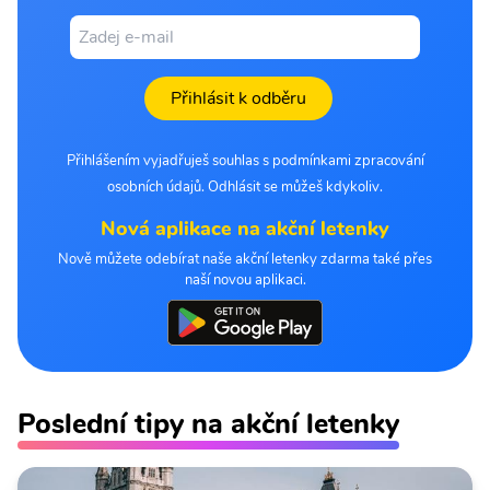
Přihlásit k odběru
Přihlášením vyjadřuješ souhlas s podmínkami zpracování
osobních údajů. Odhlásit se můžeš kdykoliv.
Nová aplikace na akční letenky
Nově můžete odebírat naše akční letenky zdarma také přes
naší novou aplikaci.
Poslední tipy na akční letenky