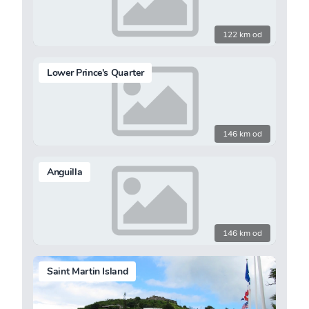
122 km od
Lower Prince's Quarter
146 km od
Anguilla
146 km od
Saint Martin Island