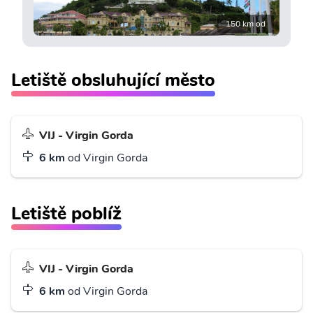
150 km od
Letiště obsluhující město
VIJ - Virgin Gorda
6 km
od Virgin Gorda
Letiště poblíž
VIJ - Virgin Gorda
6 km
od Virgin Gorda