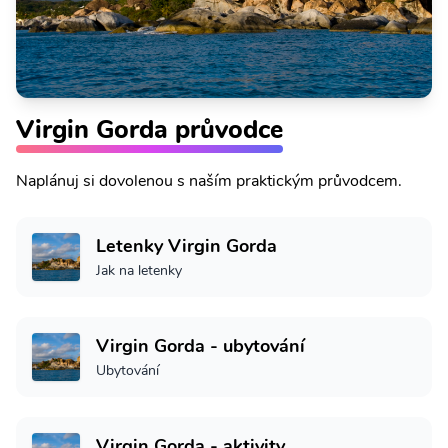
Virgin Gorda průvodce
Naplánuj si dovolenou s naším praktickým průvodcem.
Letenky Virgin Gorda
Jak na letenky
Virgin Gorda - ubytování
Ubytování
Virgin Gorda - aktivity