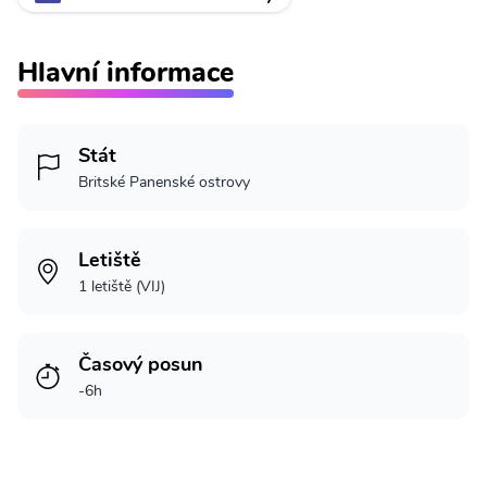
Hlavní informace
Stát
Britské Panenské ostrovy
Letiště
1 letiště (VIJ)
Časový posun
-6h