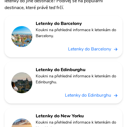
letenky do jiné destinace? Podívej se na populární
destinace, které právě teď frčí.
Letenky do Barcelony
Koukni na přehledné informace k letenkám do
Barcelony.
Letenky do Barcelony
Letenky do Edinburghu
Koukni na přehledné informace k letenkám do
Edinburghu.
Letenky do Edinburghu
Letenky do New Yorku
Koukni na přehledné informace k letenkám do