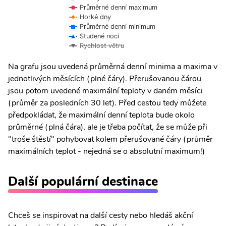
Průměrné denní maximum
Horké dny
Průměrné denní minimum
Studené noci
Rychlost větru
Na grafu jsou uvedená průměrná denní minima a maxima v
jednotlivých měsících (plné čáry). Přerušovanou čárou
jsou potom uvedené maximální teploty v daném měsíci
(průměr za posledních 30 let). Před cestou tedy můžete
předpokládat, že maximální denní teplota bude okolo
průměrné (plná čára), ale je třeba počítat, že se může při
"troše štěstí" pohybovat kolem přerušované čáry (průměr
maximálních teplot - nejedná se o absolutní maximum!)
Další populární destinace
Chceš se inspirovat na další cesty nebo hledáš akční