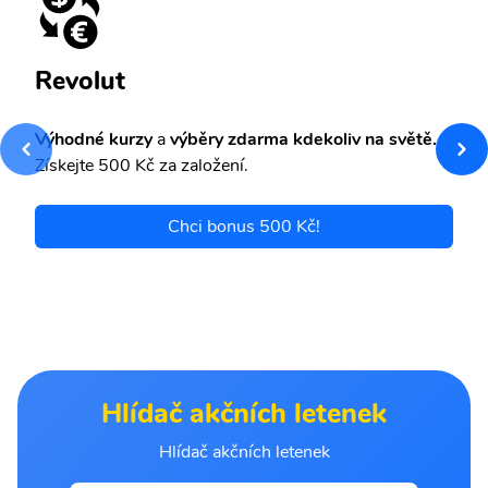
Revolut
Výhodné kurzy
a
výběry zdarma kdekoliv na světě.
Získejte 500 Kč za založení.
Chci bonus 500 Kč!
Hlídač akčních letenek
Hlídač akčních letenek