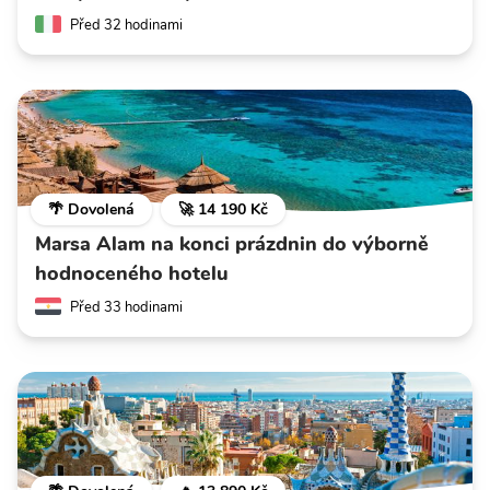
Před 32 hodinami
🌴 Dovolená
🚀 14 190 Kč
Marsa Alam na konci prázdnin do výborně
hodnoceného hotelu
Před 33 hodinami