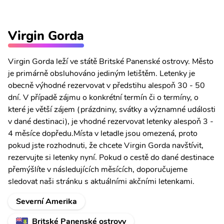
Virgin Gorda
Virgin Gorda leží ve státě Britské Panenské ostrovy. Město
je primárně obsluhováno jediným letištěm. Letenky je
obecně výhodné rezervovat v předstihu alespoň 30 - 50
dní. V případě zájmu o konkrétní termín či o termíny, o
které je větší zájem (prázdniny, svátky a významné události
v dané destinaci), je vhodné rezervovat letenky alespoň 3 -
4 měsíce dopředu.Místa v letadle jsou omezená, proto
pokud jste rozhodnuti, že chcete Virgin Gorda navštívit,
rezervujte si letenky nyní. Pokud o cestě do dané destinace
přemýšlíte v následujících měsících, doporučujeme
sledovat naši stránku s aktuálními akčními letenkami.
Severní Amerika
Britské Panenské ostrovy