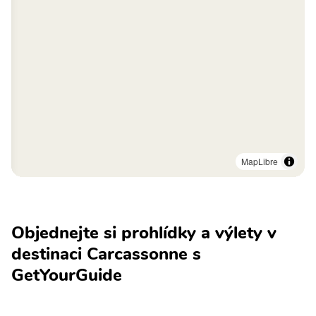
MapLibre
Objednejte si prohlídky a výlety v
destinaci Carcassonne s
GetYourGuide