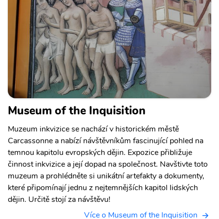
Museum of the Inquisition
Muzeum inkvizice se nachází v historickém městě
Carcassonne a nabízí návštěvníkům fascinující pohled na
temnou kapitolu evropských dějin. Expozice přibližuje
činnost inkvizice a její dopad na společnost. Navštivte toto
muzeum a prohlédněte si unikátní artefakty a dokumenty,
které připomínají jednu z nejtemnějších kapitol lidských
dějin. Určitě stojí za návštěvu!
Více o Museum of the Inquisition