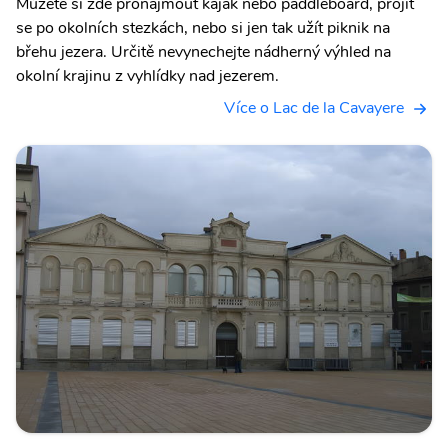
Můžete si zde pronajmout kajak nebo paddleboard, projít
se po okolních stezkách, nebo si jen tak užít piknik na
břehu jezera. Určitě nevynechejte nádherný výhled na
okolní krajinu z vyhlídky nad jezerem.
Více o Lac de la Cavayere