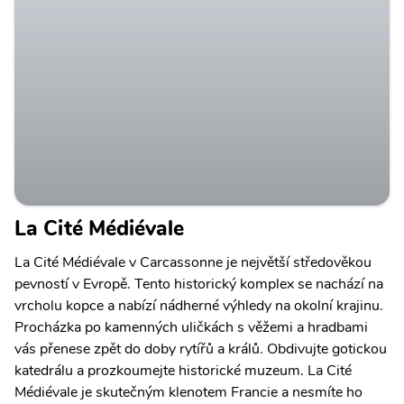
La Cité Médiévale
La Cité Médiévale v Carcassonne je největší středověkou
pevností v Evropě. Tento historický komplex se nachází na
vrcholu kopce a nabízí nádherné výhledy na okolní krajinu.
Procházka po kamenných uličkách s věžemi a hradbami
vás přenese zpět do doby rytířů a králů. Obdivujte gotickou
katedrálu a prozkoumejte historické muzeum. La Cité
Médiévale je skutečným klenotem Francie a nesmíte ho