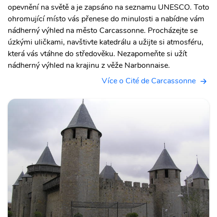
opevnění na světě a je zapsáno na seznamu UNESCO. Toto
ohromující místo vás přenese do minulosti a nabídne vám
nádherný výhled na město Carcassonne. Procházejte se
úzkými uličkami, navštivte katedrálu a užijte si atmosféru,
která vás vtáhne do středověku. Nezapomeňte si užít
nádherný výhled na krajinu z věže Narbonnaise.
Více o Cité de Carcassonne