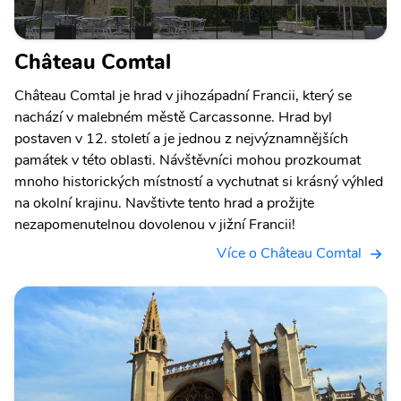
Château Comtal
Château Comtal je hrad v jihozápadní Francii, který se
nachází v malebném městě Carcassonne. Hrad byl
postaven v 12. století a je jednou z nejvýznamnějších
památek v této oblasti. Návštěvníci mohou prozkoumat
mnoho historických místností a vychutnat si krásný výhled
na okolní krajinu. Navštivte tento hrad a prožijte
nezapomenutelnou dovolenou v jižní Francii!
Více o Château Comtal