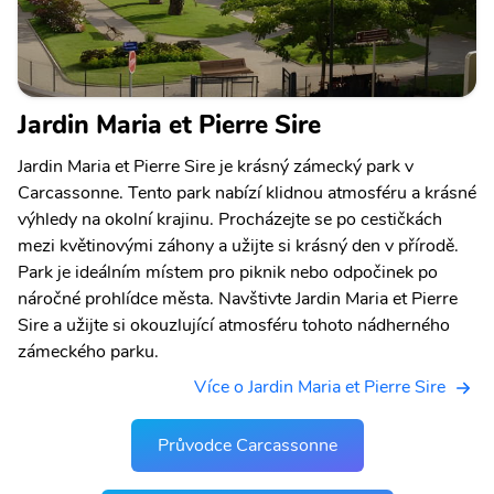
Jardin Maria et Pierre Sire
Jardin Maria et Pierre Sire je krásný zámecký park v
Carcassonne. Tento park nabízí klidnou atmosféru a krásné
výhledy na okolní krajinu. Procházejte se po cestičkách
mezi květinovými záhony a užijte si krásný den v přírodě.
Park je ideálním místem pro piknik nebo odpočinek po
náročné prohlídce města. Navštivte Jardin Maria et Pierre
Sire a užijte si okouzlující atmosféru tohoto nádherného
zámeckého parku.
Více o Jardin Maria et Pierre Sire
Průvodce Carcassonne