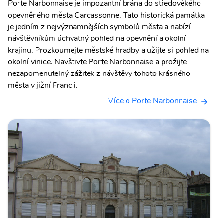
Porte Narbonnaise je impozantní brána do středověkého
opevněného města Carcassonne. Tato historická památka
je jedním z nejvýznamnějších symbolů města a nabízí
návštěvníkům úchvatný pohled na opevnění a okolní
krajinu. Prozkoumejte městské hradby a užijte si pohled na
okolní vinice. Navštivte Porte Narbonnaise a prožijte
nezapomenutelný zážitek z návštěvy tohoto krásného
města v jižní Francii.
Více o Porte Narbonnaise