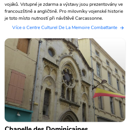
vojáků. Vstupné je zdarma a výstavy jsou prezentovány ve
francouzštině a angličtině. Pro milovníky vojenské historie
je toto místo nutností při návštěvě Carcassonne.
Více o Centre Culturel De La Memoire Combattante
Chapelle des Dominicaines