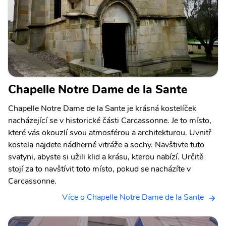
Chapelle Notre Dame de la Sante
Chapelle Notre Dame de la Sante je krásná kostelíček
nacházející se v historické části Carcassonne. Je to místo,
které vás okouzlí svou atmosférou a architekturou. Uvnitř
kostela najdete nádherné vitráže a sochy. Navštivte tuto
svatyni, abyste si užili klid a krásu, kterou nabízí. Určitě
stojí za to navštívit toto místo, pokud se nacházíte v
Carcassonne.
Více o Chapelle Notre Dame de la Sante