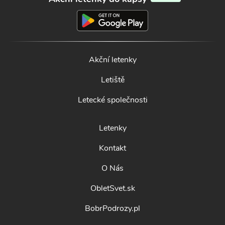
Akční letenky
Letiště
Letecké společnosti
Letenky
Kontakt
O Nás
ObletSvet.sk
BobrPodrozy.pl