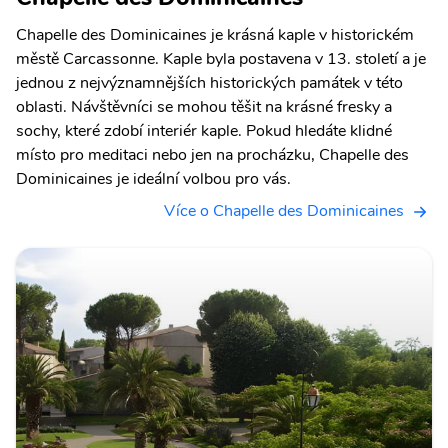
Chapelle des Dominicaines je krásná kaple v historickém
městě Carcassonne. Kaple byla postavena v 13. století a je
jednou z nejvýznamnějších historických památek v této
oblasti. Návštěvníci se mohou těšit na krásné fresky a
sochy, které zdobí interiér kaple. Pokud hledáte klidné
místo pro meditaci nebo jen na procházku, Chapelle des
Dominicaines je ideální volbou pro vás.
Více o Chapelle des Dominicaines