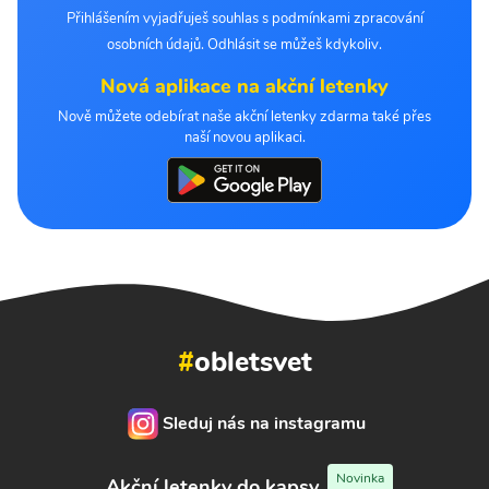
Přihlášením vyjadřuješ souhlas s podmínkami zpracování
osobních údajů. Odhlásit se můžeš kdykoliv.
Nová aplikace na akční letenky
Nově můžete odebírat naše akční letenky zdarma také přes
naší novou aplikaci.
#
obletsvet
Sleduj nás na instagramu
Novinka
Akční letenky do kapsy