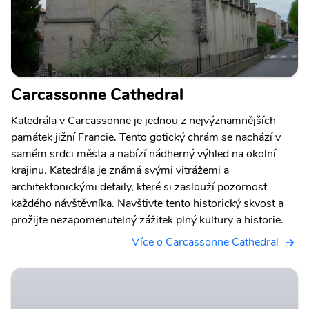
Carcassonne Cathedral
Katedrála v Carcassonne je jednou z nejvýznamnějších
památek jižní Francie. Tento gotický chrám se nachází v
samém srdci města a nabízí nádherný výhled na okolní
krajinu. Katedrála je známá svými vitrážemi a
architektonickými detaily, které si zaslouží pozornost
každého návštěvníka. Navštivte tento historický skvost a
prožijte nezapomenutelný zážitek plný kultury a historie.
Více o Carcassonne Cathedral