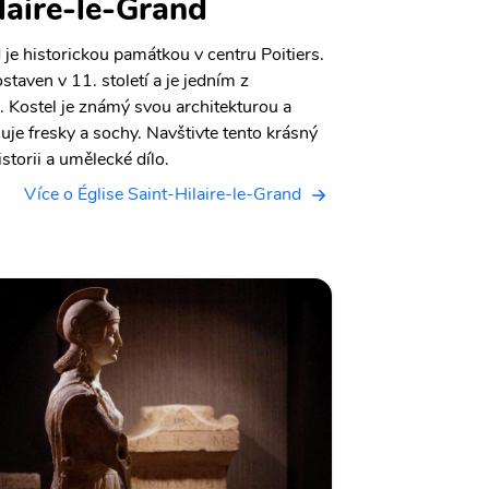
laire-le-Grand
 je historickou památkou v centru Poitiers.
taven v 11. století a je jedním z
i. Kostel je známý svou architekturou a
uje fresky a sochy. Navštivte tento krásný
storii a umělecké dílo.
Více o Église Saint-Hilaire-le-Grand