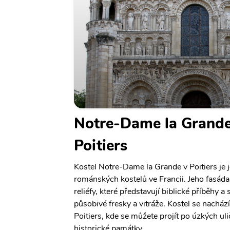
Notre-Dame la Grande
Poitiers
Kostel Notre-Dame la Grande v Poitiers je
románských kostelů ve Francii. Jeho fasád
reliéfy, které představují biblické příběhy a 
působivé fresky a vitráže. Kostel se nacház
Poitiers, kde se můžete projít po úzkých ul
historické památky.