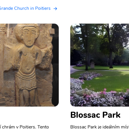
rande Church in Poitiers
Blossac Park
 chrám v Poitiers. Tento
Blossac Park je ideálním mís