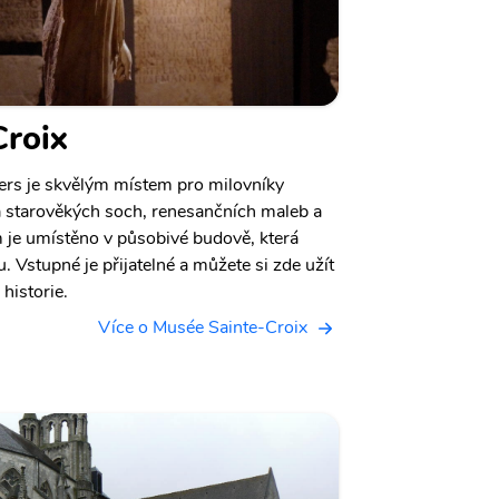
Croix
ers je skvělým místem pro milovníky
a starověkých soch, renesančních maleb a
 je umístěno v působivé budově, která
. Vstupné je přijatelné a můžete si zde užít
 historie.
Více o Musée Sainte-Croix