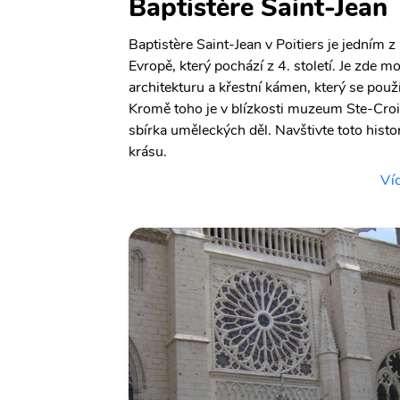
Baptistère Saint-Jean
Baptistère Saint-Jean v Poitiers je jedním z 
Evropě, který pochází z 4. století. Je zde 
architekturu a křestní kámen, který se použív
Kromě toho je v blízkosti muzeum Ste-Croi
sbírka uměleckých děl. Navštivte toto histo
krásu.
Víc