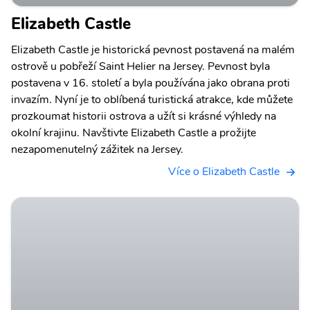
Elizabeth Castle
Elizabeth Castle je historická pevnost postavená na malém
ostrově u pobřeží Saint Helier na Jersey. Pevnost byla
postavena v 16. století a byla používána jako obrana proti
invazím. Nyní je to oblíbená turistická atrakce, kde můžete
prozkoumat historii ostrova a užít si krásné výhledy na
okolní krajinu. Navštivte Elizabeth Castle a prožijte
nezapomenutelný zážitek na Jersey.
Více o Elizabeth Castle