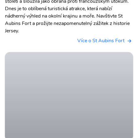
století a sloužila jako obrana proti francouzským útokům.
Dnes je to oblíbená turistická atrakce, která nabízí
nádherný výhled na okolní krajinu a moře. Navštivte St
Aubins Fort a prožijte nezapomenutelný zážitek z historie
Jersey.
Více o St Aubins Fort