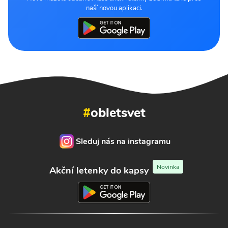
naší novou aplikaci.
#
obletsvet
Sleduj nás na instagramu
Novinka
Akční letenky do kapsy