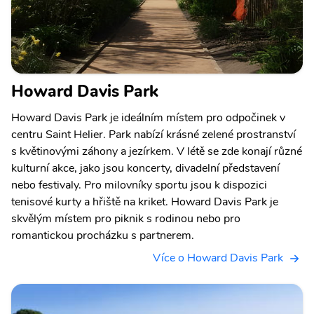
Howard Davis Park
Howard Davis Park je ideálním místem pro odpočinek v
centru Saint Helier. Park nabízí krásné zelené prostranství
s květinovými záhony a jezírkem. V létě se zde konají různé
kulturní akce, jako jsou koncerty, divadelní představení
nebo festivaly. Pro milovníky sportu jsou k dispozici
tenisové kurty a hřiště na kriket. Howard Davis Park je
skvělým místem pro piknik s rodinou nebo pro
romantickou procházku s partnerem.
Více o Howard Davis Park