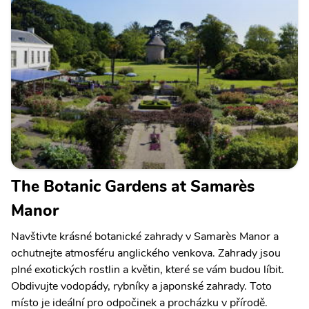
The Botanic Gardens at Samarès
Manor
Navštivte krásné botanické zahrady v Samarès Manor a
ochutnejte atmosféru anglického venkova. Zahrady jsou
plné exotických rostlin a květin, které se vám budou líbit.
Obdivujte vodopády, rybníky a japonské zahrady. Toto
místo je ideální pro odpočinek a procházku v přírodě.