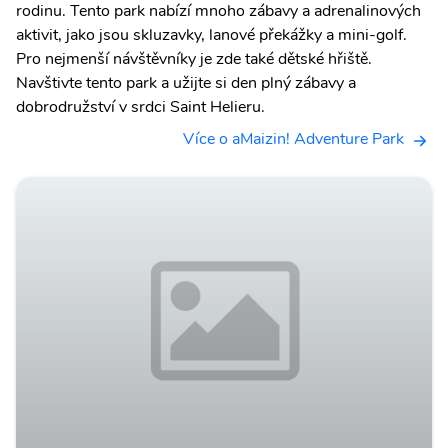
rodinu. Tento park nabízí mnoho zábavy a adrenalinových
aktivit, jako jsou skluzavky, lanové překážky a mini-golf.
Pro nejmenší návštěvníky je zde také dětské hřiště.
Navštivte tento park a užijte si den plný zábavy a
dobrodružství v srdci Saint Helieru.
Více o aMaizin! Adventure Park