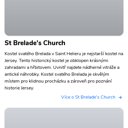
St Brelade's Church
Kostel svatého Brelada v Saint Helieru je nejstarší kostel na
Jersey. Tento historický kostel je obklopen krásnými
zahradami a hřbitovem. Uvnitř najdete nádherné vitráže a
antické náhrobky. Kostel svatého Brelada je skvělým
místem pro klidnou procházku a zároveň pro poznání
historie Jersey.
Více o St Brelade's Church