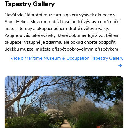
Tapestry Gallery
Navštivte Námořní muzeum a galerii výšivek okupace v
Saint Helier. Muzeum nabízí fascinující výstavu o námořní
historii Jersey a okupaci během druhé světové války.
Zaujmou vás také výšivky, které dokumentují život během
okupace. Vstupné je zdarma, ale pokud chcete podpořit
údržbu muzea, můžete přispět dobrovolným příspěvkem.
Více o Maritime Museum & Occupation Tapestry Gallery