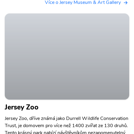
Více o Jersey Museum & Art Gallery
Jersey Zoo
Jersey Zoo, dříve známá jako Durrell Wildlife Conservation
Trust, je domovem pro více než 1400 zvířat ze 130 druhů.
Tento krásný park nabízí návštěvníkům nezapomenutelný