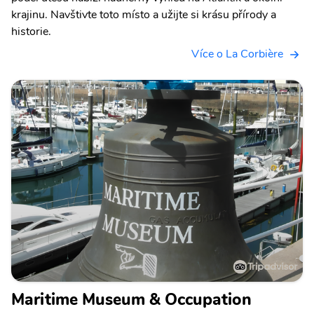
krajinu. Navštivte toto místo a užijte si krásu přírody a
historie.
Více o La Corbière
Maritime Museum & Occupation