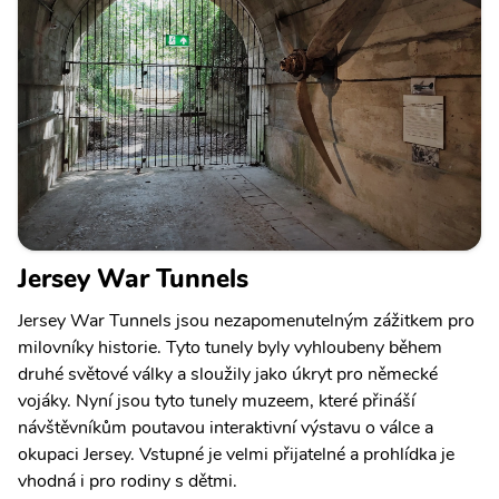
Jersey War Tunnels
Jersey War Tunnels jsou nezapomenutelným zážitkem pro
milovníky historie. Tyto tunely byly vyhloubeny během
druhé světové války a sloužily jako úkryt pro německé
vojáky. Nyní jsou tyto tunely muzeem, které přináší
návštěvníkům poutavou interaktivní výstavu o válce a
okupaci Jersey. Vstupné je velmi přijatelné a prohlídka je
vhodná i pro rodiny s dětmi.