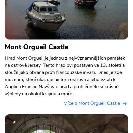
Mont Orgueil Castle
Hrad Mont Orgueil je jednou z nejvýznamnějších památek
na ostrově Jersey. Tento hrad byl postaven ve 13. století a
sloužil jako obrana proti francouzské invazi. Dnes je zde
muzeum, které ukazuje historii ostrova a jeho vztah k
Anglii a Francii. Navštivte hrad a prohlédněte si krásné
výhledy na okolní krajinu a moře.
Více o Mont Orgueil Castle