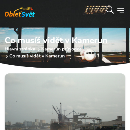
Co musíš vidět v Kamerun
Hlavní stránka
Kamerun průvodce
Co musíš vidět v Kamerun