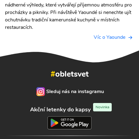
nádherné výhledy, které vytvářejí příjemnou atmosféru pro
procházky a pikniky. Při návštěvě Yaoundé si nenechte ujít
ochutnávku tradiční kamerunské kuchyně v místních
restauracích.
Víc o Yaounde
#
obletsvet
Sleduj nás na instagramu
Novinka
Akční letenky do kapsy