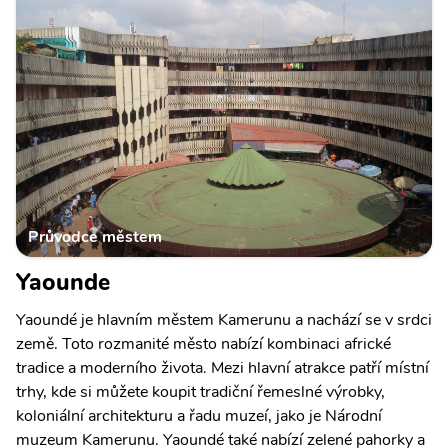
Průvodce městem
Yaounde
Yaoundé je hlavním městem Kamerunu a nachází se v srdci
země. Toto rozmanité město nabízí kombinaci africké
tradice a moderního života. Mezi hlavní atrakce patří místní
trhy, kde si můžete koupit tradiční řemeslné výrobky,
koloniální architekturu a řadu muzeí, jako je Národní
muzeum Kamerunu. Yaoundé také nabízí zelené pahorky a