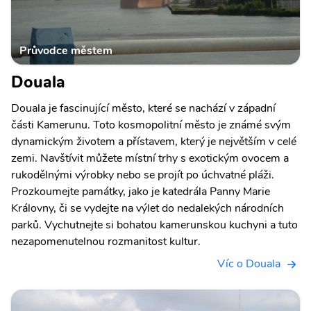
Průvodce městem
Douala
Douala je fascinující město, které se nachází v západní
části Kamerunu. Toto kosmopolitní město je známé svým
dynamickým životem a přístavem, který je největším v celé
zemi. Navštívit můžete místní trhy s exotickým ovocem a
rukodělnými výrobky nebo se projít po úchvatné pláži.
Prozkoumejte památky, jako je katedrála Panny Marie
Královny, či se vydejte na výlet do nedalekých národních
parků. Vychutnejte si bohatou kamerunskou kuchyni a tuto
nezapomenutelnou rozmanitost kultur.
Víc o Douala