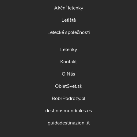
Akční letenky
Letiště
Letecké společnosti
Letenky
Kontakt
O Nás
ObletSvet.sk
BobrPodrozy.pl
destinosmundiales.es
guidadestinazioni.it