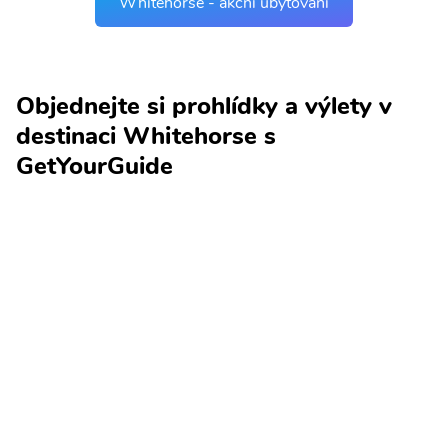
Whitehorse - akční ubytování
Objednejte si prohlídky a výlety v
destinaci Whitehorse s
GetYourGuide