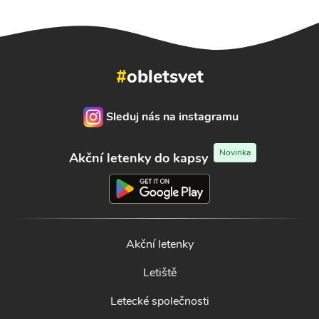
#
obletsvet
Sleduj nás na instagramu
Novinka
Akční letenky do kapsy
Akční letenky
Letiště
Letecké společnosti