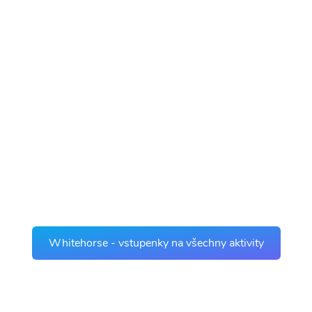
Whitehorse - vstupenky na všechny aktivity