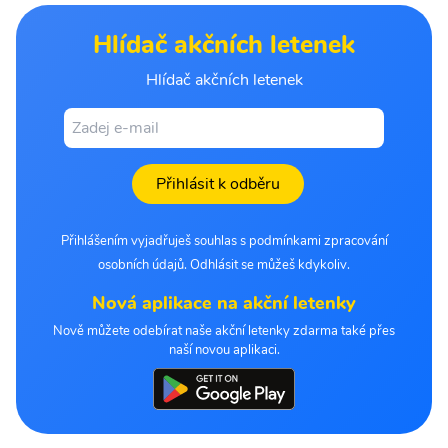
Hlídač akčních letenek
Hlídač akčních letenek
Přihlásit k odběru
Přihlášením vyjadřuješ souhlas s podmínkami zpracování
osobních údajů. Odhlásit se můžeš kdykoliv.
Nová aplikace na akční letenky
Nově můžete odebírat naše akční letenky zdarma také přes
naší novou aplikaci.