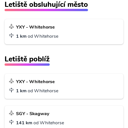
Letiště obsluhující město
YXY - Whitehorse
1 km
od Whitehorse
Letiště poblíž
YXY - Whitehorse
1 km
od Whitehorse
SGY - Skagway
141 km
od Whitehorse