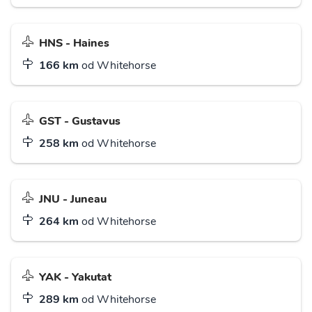
HNS - Haines
166 km
od Whitehorse
GST - Gustavus
258 km
od Whitehorse
JNU - Juneau
264 km
od Whitehorse
YAK - Yakutat
289 km
od Whitehorse