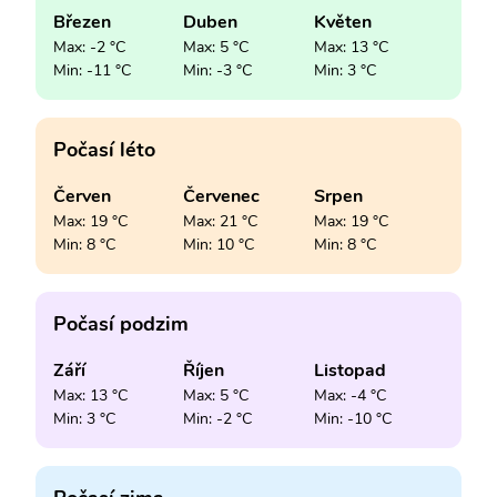
Březen
Duben
Květen
Max: -2 °C
Max: 5 °C
Max: 13 °C
Min: -11 °C
Min: -3 °C
Min: 3 °C
Počasí léto
Červen
Červenec
Srpen
Max: 19 °C
Max: 21 °C
Max: 19 °C
Min: 8 °C
Min: 10 °C
Min: 8 °C
Počasí podzim
Září
Říjen
Listopad
Max: 13 °C
Max: 5 °C
Max: -4 °C
Min: 3 °C
Min: -2 °C
Min: -10 °C