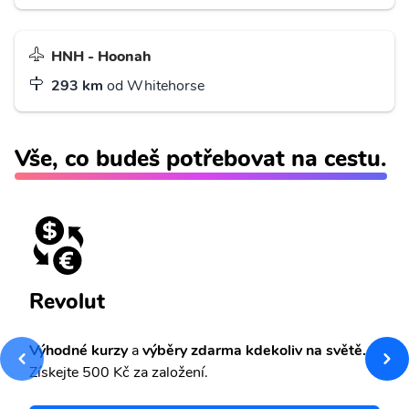
HNH - Hoonah
293 km
od Whitehorse
Vše, co budeš potřebovat na cestu.
Revolut
Výhodné kurzy
a
výběry zdarma kdekoliv na světě.
Získejte 500 Kč za založení.