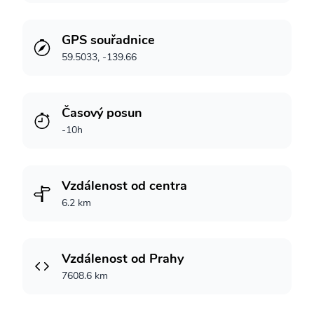
GPS souřadnice
59.5033, -139.66
Časový posun
-10h
Vzdálenost od centra
6.2 km
Vzdálenost od Prahy
7608.6 km