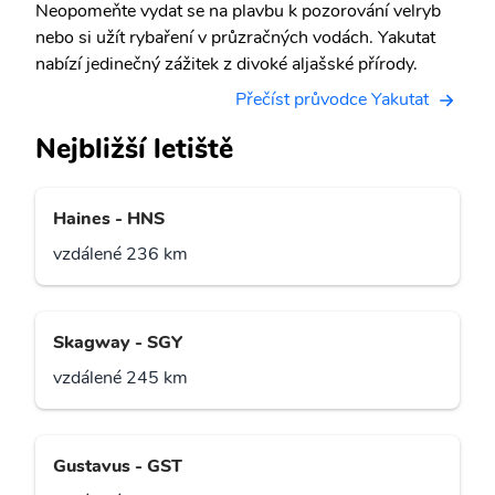
Neopomeňte vydat se na plavbu k pozorování velryb
nebo si užít rybaření v průzračných vodách. Yakutat
nabízí jedinečný zážitek z divoké aljašské přírody.
Přečíst průvodce Yakutat
Nejbližší letiště
Haines - HNS
vzdálené 236 km
Skagway - SGY
vzdálené 245 km
Gustavus - GST