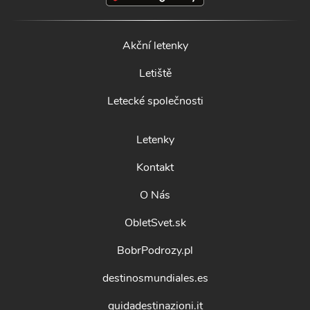
Akční letenky
Letiště
Letecké společnosti
Letenky
Kontakt
O Nás
ObletSvet.sk
BobrPodrozy.pl
destinosmundiales.es
guidadestinazioni.it