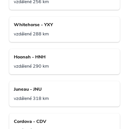
vzdálené 256 km
Whitehorse - YXY
vzdálené 288 km
Hoonah - HNH
vzdálené 290 km
Juneau - JNU
vzdálené 318 km
Cordova - CDV