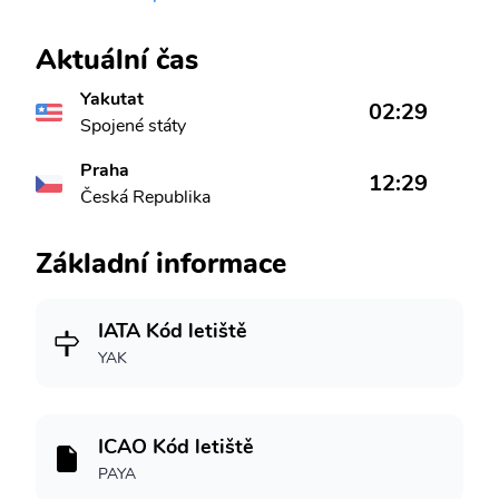
Aktuální čas
Yakutat
02:29
Spojené státy
Praha
12:29
Česká Republika
Základní informace
IATA Kód letiště
YAK
ICAO Kód letiště
PAYA