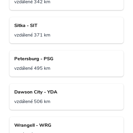
vzdálené 342 km
Sitka - SIT
vzdálené 371 km
Petersburg - PSG
vzdálené 495 km
Dawson City - YDA
vzdálené 506 km
Wrangell - WRG