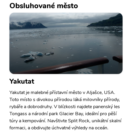
Obsluhované město
Yakutat
Yakutat je malebné přístavní město v Aljašce, USA.
Toto místo s divokou přírodou láká milovníky přírody,
rybáře a dobrodruhy. V blízkosti najdete panenský les
Tongass a národní park Glacier Bay, ideální pro pěší
túry a kempování. Navštivte Split Rock, unikátní skalní
formaci, a obdivujte úchvatné výhledy na oceán.