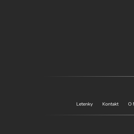
Letenky
Kontakt
O 