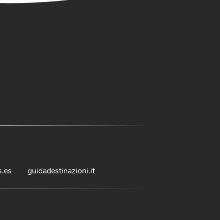
s.es
guidadestinazioni.it