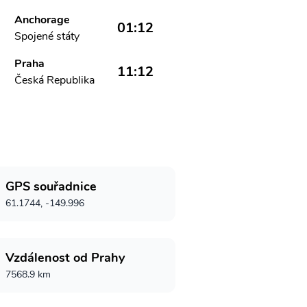
Anchorage
01:12
Spojené státy
Praha
11:12
Česká Republika
GPS souřadnice
61.1744, -149.996
Vzdálenost od Prahy
7568.9 km