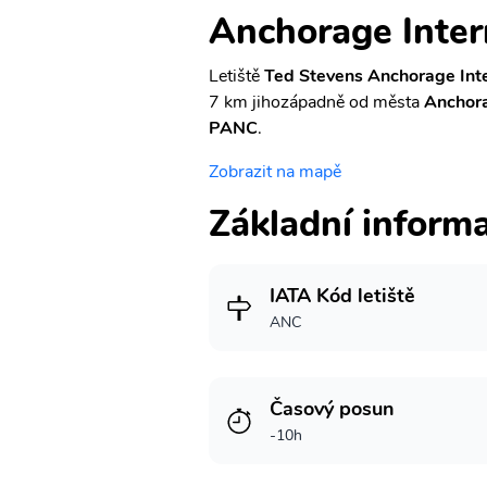
Anchorage Inter
Letiště
Ted Stevens Anchorage Inte
7 km jihozápadně od města
Anchor
PANC
.
Zobrazit na mapě
Základní inform
IATA Kód letiště
ANC
Časový posun
-10h