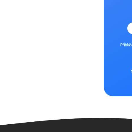
Přihlá