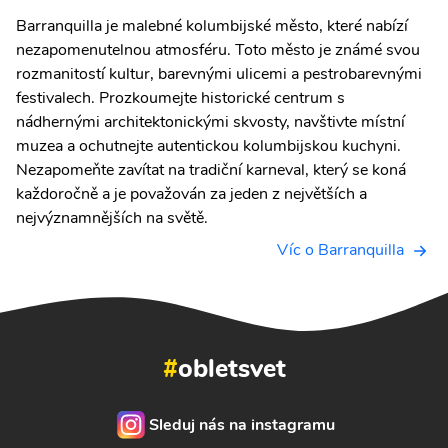
Barranquilla je malebné kolumbijské město, které nabízí
nezapomenutelnou atmosféru. Toto město je známé svou
rozmanitostí kultur, barevnými ulicemi a pestrobarevnými
festivalech. Prozkoumejte historické centrum s
nádhernými architektonickými skvosty, navštivte místní
muzea a ochutnejte autentickou kolumbijskou kuchyni.
Nezapomeňte zavítat na tradiční karneval, který se koná
každoročně a je považován za jeden z největších a
nejvýznamnějších na světě.
Víc o Barranquilla
#
obletsvet
Sleduj nás na instagramu