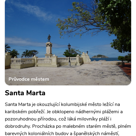
Průvodce městem
Santa Marta
Santa Marta je okouzlující kolumbijské město ležící na
karibském pobřeží. Je obklopeno nádhernými plážemi a
pozoruhodnou přírodou, což láká milovníky pláží i
dobrodruhy. Procházka po malebném starém městě, plném
barevných koloniálních budov a španělských náměstí,