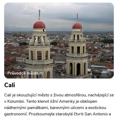
Průvodce městem
Cali
Cali je okouzlující město s živou atmosférou, nacházející se
v Kolumbii. Tento klenot Jižní Ameriky je obklopen
nádhernými památkami, barevnými ulicemi a exotickou
gastronomií. Prozkoumejte starobylé čtvrti San Antonio a