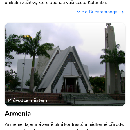
unikátní zážitky, které obohatí vaši cestu Kolumbií.
Víc o Bucaramanga
Průvodce městem
Armenia
Armenie, tajemná země plná kontrastů a nádherné přírody.