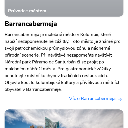
Průvodce městem
Barrancabermeja
Barrancabermeja je malebné město v Kolumbii, které
nabízí nezapomenutelné zážitky. Toto město je známé pro
svoji petrochemickou průmyslovou zónu a nádherné
přírodní scenerie. Při návštěvě nezapomeňte navštívit
Národní park Páramo de Santurbán či se projít po
malebném nábřeží města. Pro gastronomické zážitky
ochutnejte místní kuchyni v tradičních restauracích.
Objevte kouzlo kolumbijské kultury a přívětivosti místních
obyvatel v Barrancabermeje.
Víc o Barrancabermeja