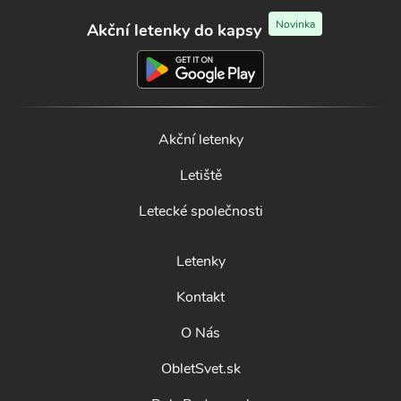
Novinka
Akční letenky do kapsy
Akční letenky
Letiště
Letecké společnosti
Letenky
Kontakt
O Nás
ObletSvet.sk