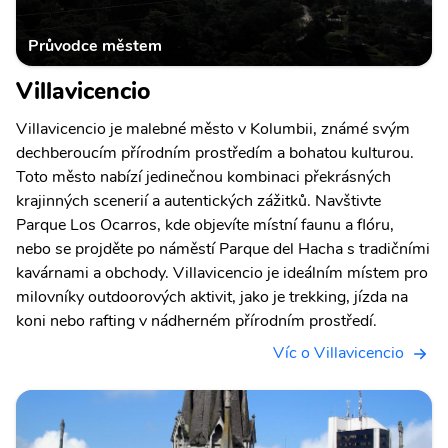
Průvodce městem
Villavicencio
Villavicencio je malebné město v Kolumbii, známé svým
dechberoucím přírodním prostředím a bohatou kulturou.
Toto město nabízí jedinečnou kombinaci překrásných
krajinných scenerií a autentických zážitků. Navštivte
Parque Los Ocarros, kde objevíte místní faunu a flóru,
nebo se projděte po náměstí Parque del Hacha s tradičními
kavárnami a obchody. Villavicencio je ideálním místem pro
milovníky outdoorových aktivit, jako je trekking, jízda na
koni nebo rafting v nádherném přírodním prostředí.
Víc o Villavicencio