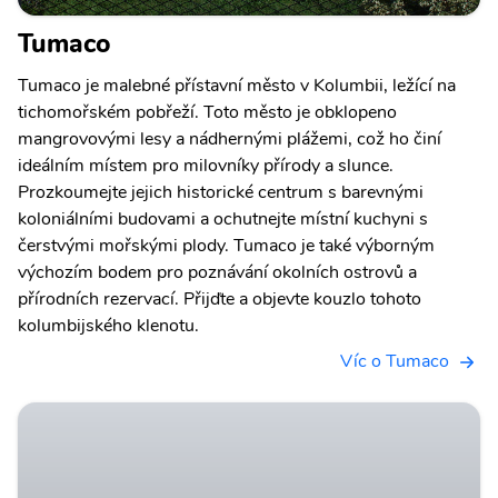
Tumaco
Tumaco je malebné přístavní město v Kolumbii, ležící na
tichomořském pobřeží. Toto město je obklopeno
mangrovovými lesy a nádhernými plážemi, což ho činí
ideálním místem pro milovníky přírody a slunce.
Prozkoumejte jejich historické centrum s barevnými
koloniálními budovami a ochutnejte místní kuchyni s
čerstvými mořskými plody. Tumaco je také výborným
výchozím bodem pro poznávání okolních ostrovů a
přírodních rezervací. Přijďte a objevte kouzlo tohoto
kolumbijského klenotu.
Víc o Tumaco