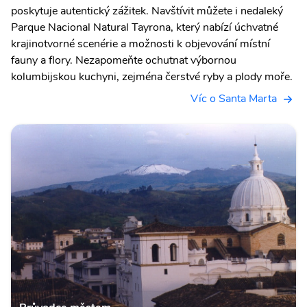
poskytuje autentický zážitek. Navštívit můžete i nedaleký
Parque Nacional Natural Tayrona, který nabízí úchvatné
krajinotvorné scenérie a možnosti k objevování místní
fauny a flory. Nezapomeňte ochutnat výbornou
kolumbijskou kuchyni, zejména čerstvé ryby a plody moře.
Víc o Santa Marta