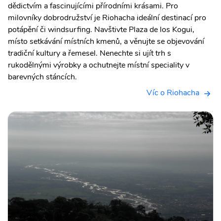
dědictvím a fascinujícími přírodními krásami. Pro
milovníky dobrodružství je Riohacha ideální destinací pro
potápění či windsurfing. Navštivte Plaza de los Kogui,
místo setkávání místních kmenů, a věnujte se objevování
tradiční kultury a řemesel. Nenechte si ujít trh s
rukodělnými výrobky a ochutnejte místní speciality v
barevných stáncích.
Víc o Riohacha