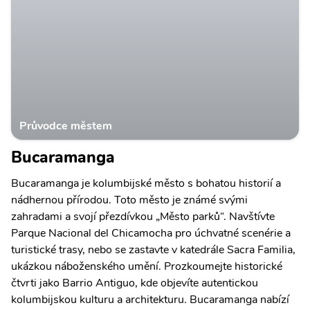
Průvodce městem
Bucaramanga
Bucaramanga je kolumbijské město s bohatou historií a
nádhernou přírodou. Toto město je známé svými
zahradami a svojí přezdívkou „Město parků“. Navštívte
Parque Nacional del Chicamocha pro úchvatné scenérie a
turistické trasy, nebo se zastavte v katedrále Sacra Familia,
ukázkou náboženského umění. Prozkoumejte historické
čtvrti jako Barrio Antiguo, kde objevíte autentickou
kolumbijskou kulturu a architekturu. Bucaramanga nabízí