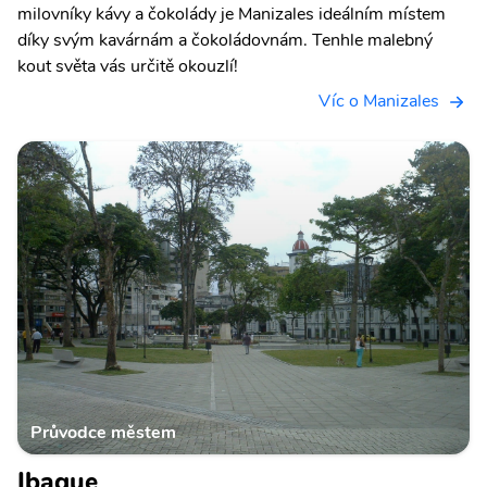
milovníky kávy a čokolády je Manizales ideálním místem
díky svým kavárnám a čokoládovnám. Tenhle malebný
kout světa vás určitě okouzlí!
Víc o Manizales
Průvodce městem
Ibague