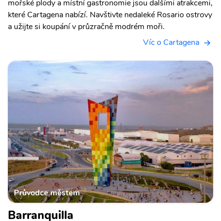
mořské plody a místní gastronomie jsou dalšími atrakcemi,
které Cartagena nabízí. Navštivte nedaleké Rosario ostrovy
a užijte si koupání v průzračně modrém moři.
Víc o Cartagena
Průvodce městem
Barranquilla