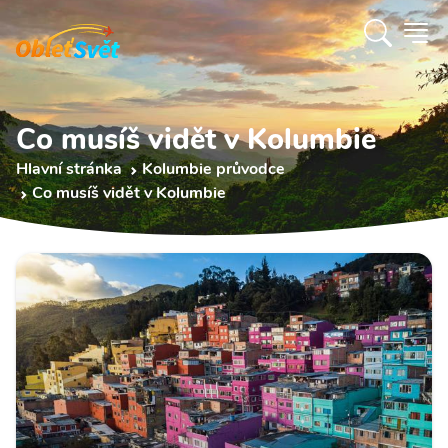
Co musíš vidět v Kolumbie
Hlavní stránka
Kolumbie průvodce
Co musíš vidět v Kolumbie