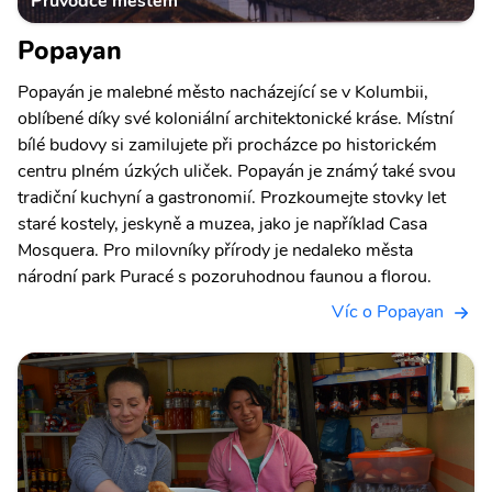
Průvodce městem
Popayan
Popayán je malebné město nacházející se v Kolumbii,
oblíbené díky své koloniální architektonické kráse. Místní
bílé budovy si zamilujete při procházce po historickém
centru plném úzkých uliček. Popayán je známý také svou
tradiční kuchyní a gastronomií. Prozkoumejte stovky let
staré kostely, jeskyně a muzea, jako je například Casa
Mosquera. Pro milovníky přírody je nedaleko města
národní park Puracé s pozoruhodnou faunou a florou.
Víc o Popayan