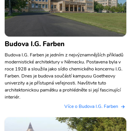
Budova I.G. Farben
Budova I.G. Farben je jedním z nejvýznamnějších příkladů
modernistické architektury v Německu. Postavena byla v
roce 1928 a sloužila jako sídlo chemického koncernu I.G.
Farben. Dnes je budova součástí kampusu Goetheovy
univerzity a je přístupná veřejnosti. Navštivte tuto
architektonickou památku a prohlédněte si její fascinující
interiér.
Více o Budova I.G. Farben