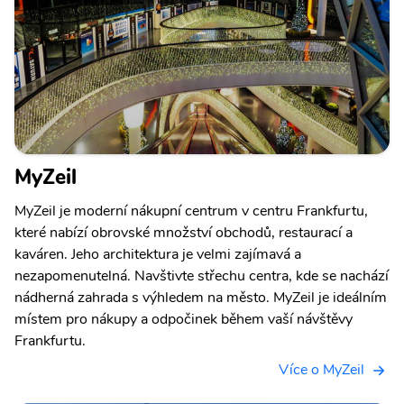
MyZeil
MyZeil je moderní nákupní centrum v centru Frankfurtu,
které nabízí obrovské množství obchodů, restaurací a
kaváren. Jeho architektura je velmi zajímavá a
nezapomenutelná. Navštivte střechu centra, kde se nachází
nádherná zahrada s výhledem na město. MyZeil je ideálním
místem pro nákupy a odpočinek během vaší návštěvy
Frankfurtu.
Více o MyZeil