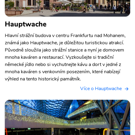
Hauptwache
Hlavní strážní budova v centru Frankfurtu nad Mohanem,
známá jako Hauptwache, je důležitou turistickou atrakcí.
Původně sloužila jako strážní stanice a nyní je domovem
mnoha kaváren a restaurací. Vyzkoušejte si tradiční
německé jídlo nebo si vychutnejte kávu a dort v jedné z
mnoha kaváren s venkovním posezením, které nabízejí
výhled na tento historický památník.
Více o Hauptwache