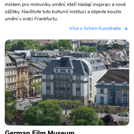
místem pro milovníky umění, kteří hledají inspiraci a nové
zážitky. Navštivte tuto kulturní instituci a objevte kouzlo
umění v srdci Frankfurtu.
Více o Schirn Kunsthalle
German Film Museum