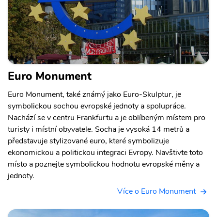
Euro Monument
Euro Monument, také známý jako Euro-Skulptur, je
symbolickou sochou evropské jednoty a spolupráce.
Nachází se v centru Frankfurtu a je oblíbeným místem pro
turisty i místní obyvatele. Socha je vysoká 14 metrů a
představuje stylizované euro, které symbolizuje
ekonomickou a politickou integraci Evropy. Navštivte toto
místo a poznejte symbolickou hodnotu evropské měny a
jednoty.
Více o Euro Monument