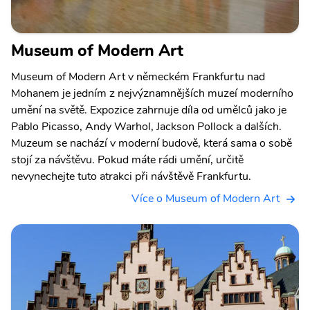
Museum of Modern Art
Museum of Modern Art v německém Frankfurtu nad
Mohanem je jedním z nejvýznamnějších muzeí moderního
umění na světě. Expozice zahrnuje díla od umělců jako je
Pablo Picasso, Andy Warhol, Jackson Pollock a dalších.
Muzeum se nachází v moderní budově, která sama o sobě
stojí za návštěvu. Pokud máte rádi umění, určitě
nevynechejte tuto atrakci při návštěvě Frankfurtu.
Více o Museum of Modern Art