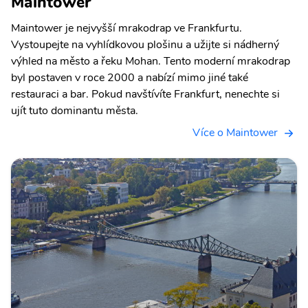
Maintower
Maintower je nejvyšší mrakodrap ve Frankfurtu.
Vystoupejte na vyhlídkovou plošinu a užijte si nádherný
výhled na město a řeku Mohan. Tento moderní mrakodrap
byl postaven v roce 2000 a nabízí mimo jiné také
restauraci a bar. Pokud navštívíte Frankfurt, nenechte si
ujít tuto dominantu města.
Více o Maintower