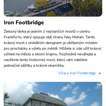
Iron Footbridge
Železný lávka je jedním z nejstarších mostů v centru
Frankfurtu, který spojuje obě strany řeky Mohan. Tento
krásný most s unikátním designem je oblíbeným místem
pro procházky a výlety po městě. Můžete si zde užít krásný
výhled na město a okolní krajinu. Rozhodně neváhejte a
navštivte tento historický most, který vám nabídne
jedinečné zážitky a krásné okamžiky.
Více o Iron Footbridge