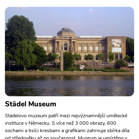
Städel Museum
Städelovo muzeum patří mezi nejvýznamnější umělecké
instituce v Německu. S více než 3 000 obrazy, 600
sochami a tisíci kresbami a grafikami zahrnuje sbírka díla
od středověku až po současnost. Muzeum je umístěno v