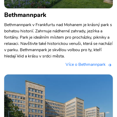
Bethmannpark
Bethmannpark v Frankfurtu nad Mohanem je krásný park s
bohatou historií. Zahrnuje nádherné zahrady, jezírka a
fontány. Park je ideálním místem pro procházky, pikniky a
relaxaci. Navštivte také historickou venuši, která se nachází
v parku. Bethmannpark je skvělou volbou pro ty, kteří
hledají klid a krásu v srdci města.
Více o Bethmannpark