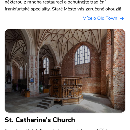
některou z mnoha restaurací a ochutnejte tradiční
frankfurtské speciality. Staré Město vás zaručeně okouzlí!
Více o Old Town
St. Catherine's Church