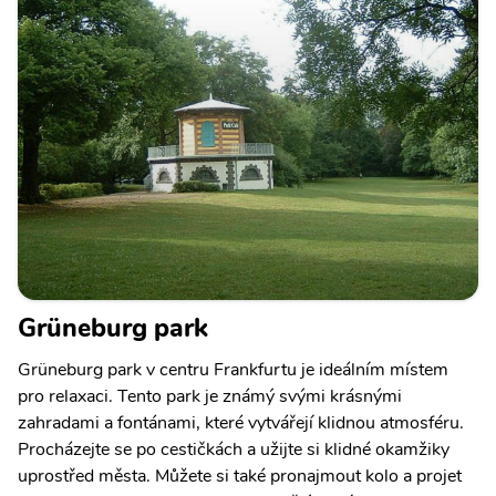
Grüneburg park
Grüneburg park v centru Frankfurtu je ideálním místem
pro relaxaci. Tento park je známý svými krásnými
zahradami a fontánami, které vytvářejí klidnou atmosféru.
Procházejte se po cestičkách a užijte si klidné okamžiky
uprostřed města. Můžete si také pronajmout kolo a projet