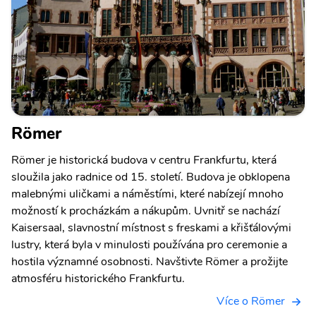
Römer
Römer je historická budova v centru Frankfurtu, která
sloužila jako radnice od 15. století. Budova je obklopena
malebnými uličkami a náměstími, které nabízejí mnoho
možností k procházkám a nákupům. Uvnitř se nachází
Kaisersaal, slavnostní místnost s freskami a křišťálovými
lustry, která byla v minulosti používána pro ceremonie a
hostila významné osobnosti. Navštivte Römer a prožijte
atmosféru historického Frankfurtu.
Více o Römer