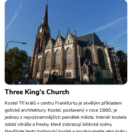
Three King's Church
Kostel Tří králů v centru Frankfurtu je skvělým příkladem
gotické architektury. Kostel, postavený v roce 1880, je
jednou z nejvýznamnějších památek města. Interiér kostela
zdobí vitráže a fresky, které zobrazují biblické scény.
Navštivte tento historický kostel a prozkoumejte jeho krásu