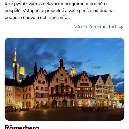
také pyšní svým vzdělávacím programem pro děti i
dospělé. Vstupné je přijatelné a vaše peníze půjdou na
podporu chovu a ochraně zvířat.
Více o Zoo Frankfurt
Römerberg