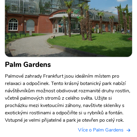
Palm Gardens
Palmové zahrady Frankfurt jsou ideálním místem pro
relaxaci a odpočinek. Tento krásný botanický park nabízí
návštěvníkům možnost obdivovat rozmanité druhy rostlin,
včetně palmových stromů z celého světa. Užijte si
procházku mezi kvetoucími záhony, navštivte skleníky s
exotickými rostlinami a odpočiňte si u rybníků a fontán.
Vstupné je velmi přijatelné a park je otevřen po celý rok.
Více o Palm Gardens