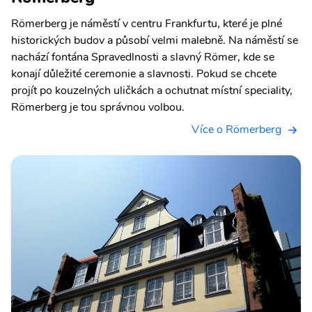
Römerberg je náměstí v centru Frankfurtu, které je plné
historických budov a působí velmi malebně. Na náměstí se
nachází fontána Spravedlnosti a slavný Römer, kde se
konají důležité ceremonie a slavnosti. Pokud se chcete
projít po kouzelných uličkách a ochutnat místní speciality,
Römerberg je tou správnou volbou.
Více o Römerberg