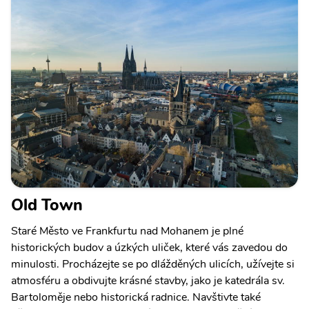
Old Town
Staré Město ve Frankfurtu nad Mohanem je plné
historických budov a úzkých uliček, které vás zavedou do
minulosti. Procházejte se po dlážděných ulicích, užívejte si
atmosféru a obdivujte krásné stavby, jako je katedrála sv.
Bartoloměje nebo historická radnice. Navštivte také