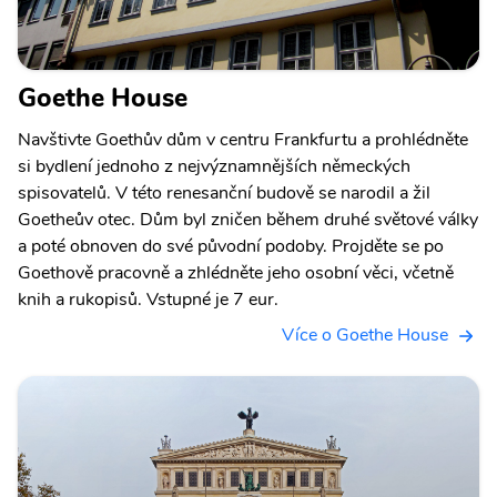
Goethe House
Navštivte Goethův dům v centru Frankfurtu a prohlédněte
si bydlení jednoho z nejvýznamnějších německých
spisovatelů. V této renesanční budově se narodil a žil
Goetheův otec. Dům byl zničen během druhé světové války
a poté obnoven do své původní podoby. Projděte se po
Goethově pracovně a zhlédněte jeho osobní věci, včetně
knih a rukopisů. Vstupné je 7 eur.
Více o Goethe House