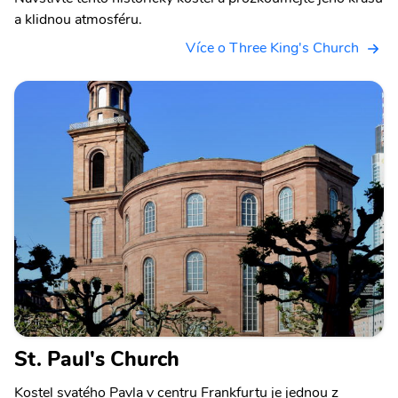
a klidnou atmosféru.
Více o Three King's Church
St. Paul's Church
Kostel svatého Pavla v centru Frankfurtu je jednou z