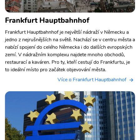
Frankfurt Hauptbahnhof
Frankfurt Hauptbahnhof je největší nádraží v Německu a
jedno z nejrušnějších na světě. Nachází se v centru města a
nabízí spojení do celého Německa i do dalších evropských
zemí. V nádražním komplexu najdete mnoho obchodů,
restaurací a kaváren. Pro ty, kteří cestují do Frankfurtu, je
to ideální místo pro začátek objevování města.
Více o Frankfurt Hauptbahnhof