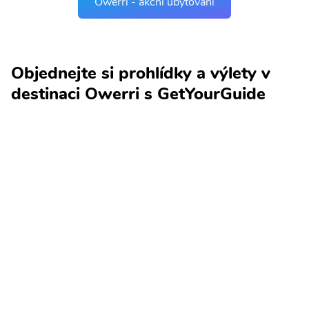
Owerri - akční ubytování
Objednejte si prohlídky a výlety v
destinaci Owerri s GetYourGuide