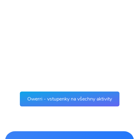
Owerri - vstupenky na všechny aktivity