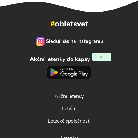
#
obletsvet
Sleduj nás na instagramu
Novinka
Akční letenky do kapsy
Akční letenky
Letiště
Letecké společnosti