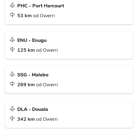
PHC - Port Harcourt
53 km
od Owerri
ENU - Enugu
125 km
od Owerri
SSG - Malabo
269 km
od Owerri
DLA - Douala
342 km
od Owerri