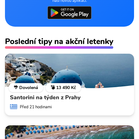
naší novou aplikaci.
Poslední tipy na akční letenky
🌴 Dovolená
💣 13 490 Kč
Santorini na týden z Prahy
Před 21 hodinami