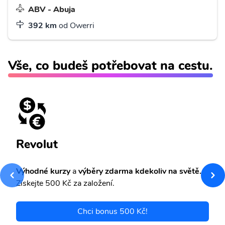
ABV - Abuja
392 km
od Owerri
Vše, co budeš potřebovat na cestu.
Revolut
Výhodné kurzy
a
výběry zdarma kdekoliv na světě.
Získejte 500 Kč za založení.
Chci bonus 500 Kč!