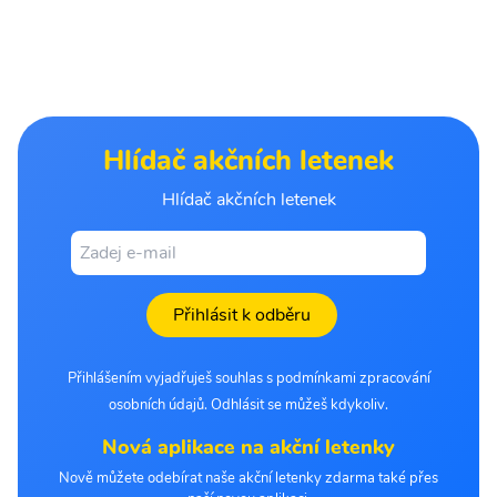
Hlídač akčních letenek
Hlídač akčních letenek
Přihlásit k odběru
Přihlášením vyjadřuješ souhlas s podmínkami zpracování
osobních údajů. Odhlásit se můžeš kdykoliv.
Nová aplikace na akční letenky
Nově můžete odebírat naše akční letenky zdarma také přes