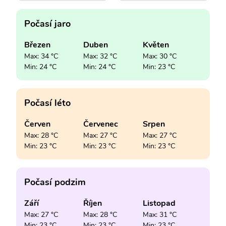
Počasí jaro
Březen
Duben
Květen
Max: 34 °C
Max: 32 °C
Max: 30 °C
Min: 24 °C
Min: 24 °C
Min: 23 °C
Počasí léto
Červen
Červenec
Srpen
Max: 28 °C
Max: 27 °C
Max: 27 °C
Min: 23 °C
Min: 23 °C
Min: 23 °C
Počasí podzim
Září
Říjen
Listopad
Max: 27 °C
Max: 28 °C
Max: 31 °C
Min: 23 °C
Min: 23 °C
Min: 23 °C