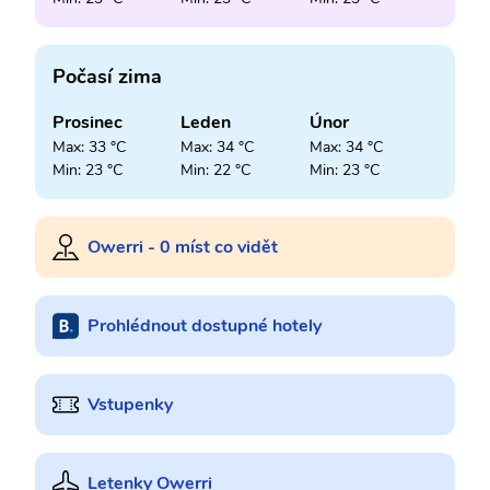
Počasí zima
Prosinec
Leden
Únor
Max: 33 °C
Max: 34 °C
Max: 34 °C
Min: 23 °C
Min: 22 °C
Min: 23 °C
Owerri - 0 míst co vidět
Prohlédnout dostupné hotely
Vstupenky
Letenky Owerri