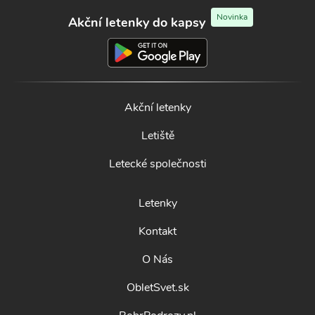
Novinka
Akční letenky do kapsy
Akční letenky
Letiště
Letecké společnosti
Letenky
Kontakt
O Nás
ObletSvet.sk