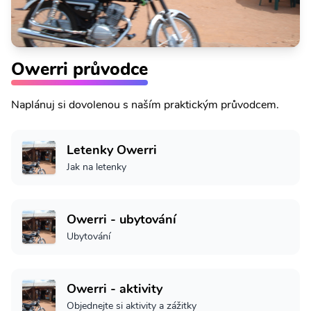
Owerri průvodce
Naplánuj si dovolenou s naším praktickým průvodcem.
Letenky Owerri
Jak na letenky
Owerri - ubytování
Ubytování
Owerri - aktivity
Objednejte si aktivity a zážitky