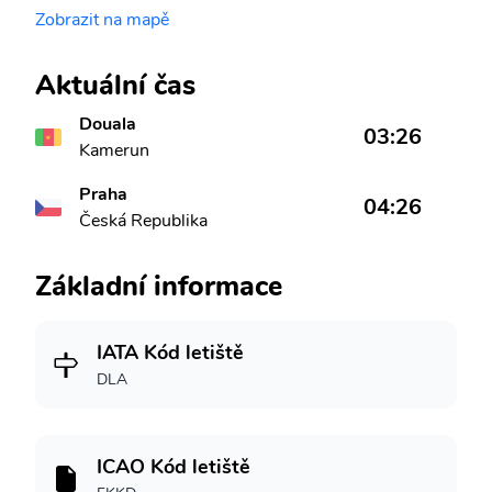
Zobrazit na mapě
Aktuální čas
Douala
03:26
Kamerun
Praha
04:26
Česká Republika
Základní informace
IATA Kód letiště
DLA
ICAO Kód letiště