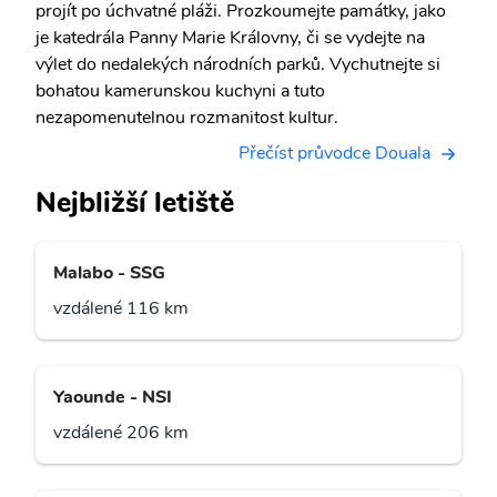
projít po úchvatné pláži. Prozkoumejte památky, jako
je katedrála Panny Marie Královny, či se vydejte na
výlet do nedalekých národních parků. Vychutnejte si
bohatou kamerunskou kuchyni a tuto
nezapomenutelnou rozmanitost kultur.
Přečíst průvodce Douala
Nejbližší letiště
Malabo - SSG
vzdálené 116 km
Yaounde - NSI
vzdálené 206 km