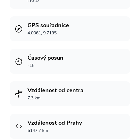
FKKD
GPS souřadnice
4.0061, 9.7195
Časový posun
-1h
Vzdálenost od centra
7.3 km
Vzdálenost od Prahy
5147.7 km