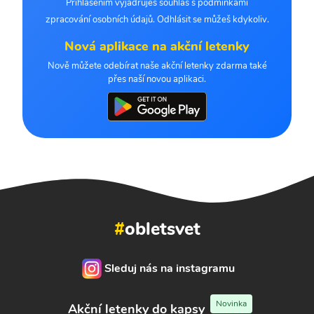
Přihlášením vyjadřuješ souhlas s podmínkami
zpracování osobních údajů. Odhlásit se můžeš kdykoliv.
Nová aplikace na akční letenky
Nově můžete odebírat naše akční letenky zdarma také
přes naší novou aplikaci.
#
obletsvet
Sleduj nás na instagramu
Novinka
Akční letenky do kapsy