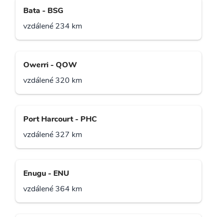
Bata - BSG
vzdálené 234 km
Owerri - QOW
vzdálené 320 km
Port Harcourt - PHC
vzdálené 327 km
Enugu - ENU
vzdálené 364 km