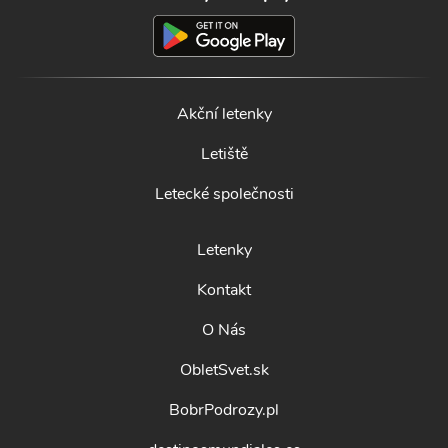
Akční letenky
Letiště
Letecké společnosti
Letenky
Kontakt
O Nás
ObletSvet.sk
BobrPodrozy.pl