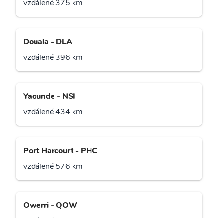
vzdálené 375 km
Douala - DLA
vzdálené 396 km
Yaounde - NSI
vzdálené 434 km
Port Harcourt - PHC
vzdálené 576 km
Owerri - QOW