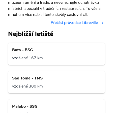
muzeum umění a tradic a nevynechejte ochutnávku
místních specialit v tradičních restauracích. To vše a
mnohem více nabízí tento skvělý cestovní cíl.
Přečíst průvodce Libreville
Nejbližší letiště
Bata - BSG
vzdálené 167 km
Sao Tome - TMS
vzdálené 300 km
Malabo - SSG