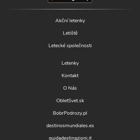
Akční letenky
Letiště
Letecké společnosti
Letenky
Kontakt
O Nás
ObletSvet.sk
BobrPodrozy.pl
destinosmundiales.es
guidadestinazioni.it