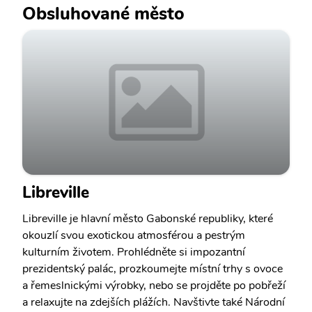
Obsluhované město
Libreville
Libreville je hlavní město Gabonské republiky, které
okouzlí svou exotickou atmosférou a pestrým
kulturním životem. Prohlédněte si impozantní
prezidentský palác, prozkoumejte místní trhy s ovoce
a řemeslnickými výrobky, nebo se projděte po pobřeží
a relaxujte na zdejších plážích. Navštivte také Národní