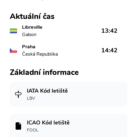
Aktuální čas
Libreville
13:42
Gabon
Praha
14:42
Česká Republika
Základní informace
IATA Kód letiště
LBV
ICAO Kód letiště
FOOL