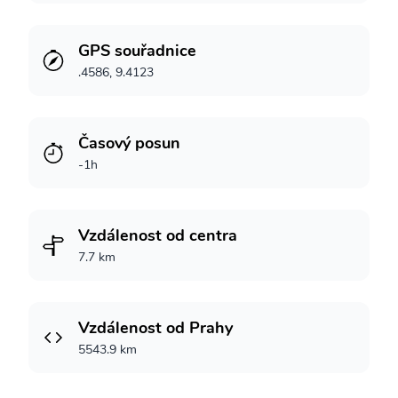
GPS souřadnice
.4586, 9.4123
Časový posun
-1h
Vzdálenost od centra
7.7 km
Vzdálenost od Prahy
5543.9 km