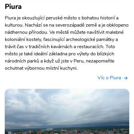
Piura
Piura je okouzlující peruské město s bohatou historií a
kulturou. Nachází se na severozápadě země a je obklopeno
nádhernou přírodou. Ve městě můžete navštívit malebné
koloniální kostely, fascinující archeologické památky a
trávit čas v tradičních kavárnách a restauracích. Toto
město je také ideální základna pro výlety do blízkých
národních parků a když už jste v Peru, nezapomeňte
ochutnat výbornou místní kuchyni.
Víc o Piura