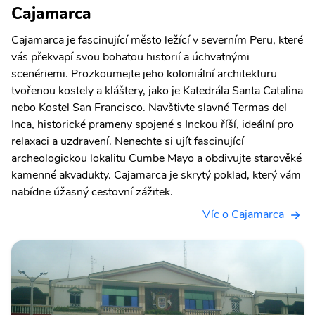
Cajamarca
Cajamarca je fascinující město ležící v severním Peru, které
vás překvapí svou bohatou historií a úchvatnými
scenériemi. Prozkoumejte jeho koloniální architekturu
tvořenou kostely a kláštery, jako je Katedrála Santa Catalina
nebo Kostel San Francisco. Navštivte slavné Termas del
Inca, historické prameny spojené s Inckou říší, ideální pro
relaxaci a uzdravení. Nenechte si ujít fascinující
archeologickou lokalitu Cumbe Mayo a obdivujte starověké
kamenné akvadukty. Cajamarca je skrytý poklad, který vám
nabídne úžasný cestovní zážitek.
Víc o Cajamarca