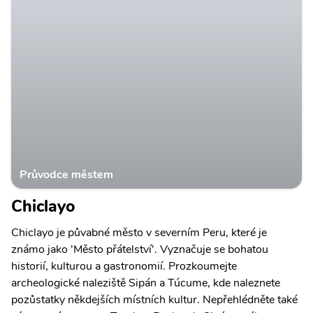
Průvodce městem
Chiclayo
Chiclayo je půvabné město v severním Peru, které je
známo jako 'Město přátelství'. Vyznačuje se bohatou
historií, kulturou a gastronomií. Prozkoumejte
archeologické naleziště Sipán a Túcume, kde naleznete
pozůstatky někdejších místních kultur. Nepřehlédněte také