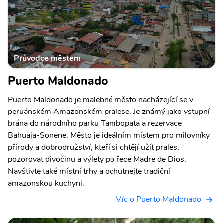
Průvodce městem
Puerto Maldonado
Puerto Maldonado je malebné město nacházející se v
peruánském Amazonském pralese. Je známý jako vstupní
brána do národního parku Tambopata a rezervace
Bahuaja-Sonene. Město je ideálním místem pro milovníky
přírody a dobrodružství, kteří si chtějí užít prales,
pozorovat divočinu a výlety po řece Madre de Dios.
Navštivte také místní trhy a ochutnejte tradiční
amazonskou kuchyni.
Víc o Puerto Maldonado