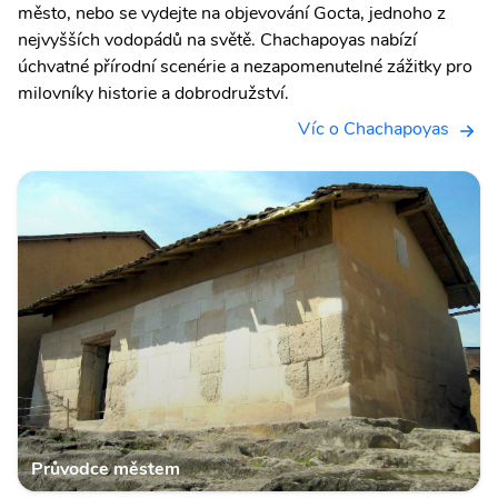
město, nebo se vydejte na objevování Gocta, jednoho z
nejvyšších vodopádů na světě. Chachapoyas nabízí
úchvatné přírodní scenérie a nezapomenutelné zážitky pro
milovníky historie a dobrodružství.
Víc o Chachapoyas
Průvodce městem