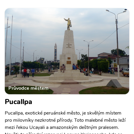
Průvodce městem
Pucallpa
Pucallpa, exotické peruánské město, je skvělým místem
pro milovníky nezkrotné přírody. Toto malebné město leží
mezi řekou Ucayali a amazonským deštným pralesem.