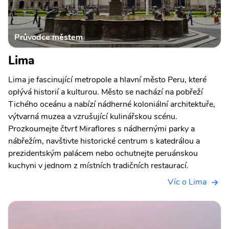
Průvodce městem
Lima
Lima je fascinující metropole a hlavní město Peru, které
oplývá historií a kulturou. Město se nachází na pobřeží
Tichého oceánu a nabízí nádherné koloniální architektuře,
výtvarná muzea a vzrušující kulinářskou scénu.
Prozkoumejte čtvrť Miraflores s nádhernými parky a
nábřežím, navštivte historické centrum s katedrálou a
prezidentským palácem nebo ochutnejte peruánskou
kuchyni v jednom z místních tradičních restaurací.
Víc o Lima