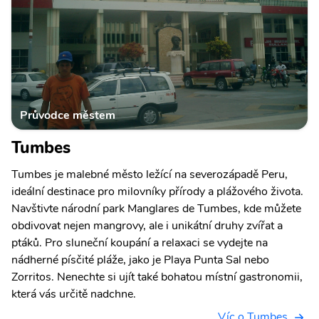
Průvodce městem
Tumbes
Tumbes je malebné město ležící na severozápadě Peru,
ideální destinace pro milovníky přírody a plážového života.
Navštivte národní park Manglares de Tumbes, kde můžete
obdivovat nejen mangrovy, ale i unikátní druhy zvířat a
ptáků. Pro sluneční koupání a relaxaci se vydejte na
nádherné písčité pláže, jako je Playa Punta Sal nebo
Zorritos. Nenechte si ujít také bohatou místní gastronomii,
která vás určitě nadchne.
Víc o Tumbes