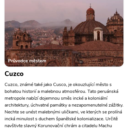
Průvodce městem
Cuzco
Cuzco, známé také jako Cusco, je okouzlující město s
bohatou historií a malebnou atmosférou. Tato peruánská
metropole nabízí dojemnou směs incké a koloniální
architektury, úchvatné památky a nezapomenutelné zážitky.
Nechte se unést malebnými uličkami, ve kterých se prolíná
incká minulost s duchem španělské kolonializace. Určitě
navštivte slavný Korunovační chrám a citadelu Machu