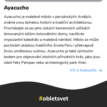
Ayacucho
Ayacucho je malebné město v peruánských Andách,
známé svou bohatou historií a tradiční architekturou.
Procházejte se po jeho úzkých kamenných uličkách
lemovaných bílými koloniálními domy, navštivte
impozantní katedrály a malebná náměstí. Město se může
pochlubit ukázkou tradičního života Peru i překvapivě
živou uměleckou scénou. Ayacucho je také výchozím
bodem pro objevování okolních přírodních krás, jako jsou
údolí řeky Pampas nebo archeologický park Wari.
Víc o Ayacucho
#
obletsvet