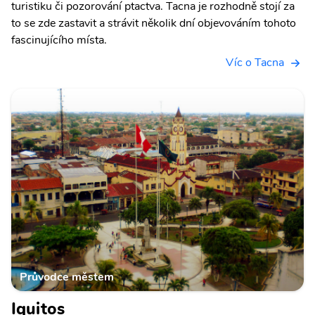
turistiku či pozorování ptactva. Tacna je rozhodně stojí za
to se zde zastavit a strávit několik dní objevováním tohoto
fascinujícího místa.
Víc o Tacna
Průvodce městem
Iquitos