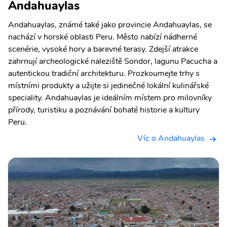
Andahuaylas
Andahuaylas, známé také jako provincie Andahuaylas, se
nachází v horské oblasti Peru. Město nabízí nádherné
scenérie, vysoké hory a barevné terasy. Zdejší atrakce
zahrnují archeologické naleziště Sondor, lagunu Pacucha a
autentickou tradiční architekturu. Prozkoumejte trhy s
místními produkty a užijte si jedinečné lokální kulinářské
speciality. Andahuaylas je ideálním místem pro milovníky
přírody, turistiku a poznávání bohaté historie a kultury
Peru.
Víc o Andahuaylas