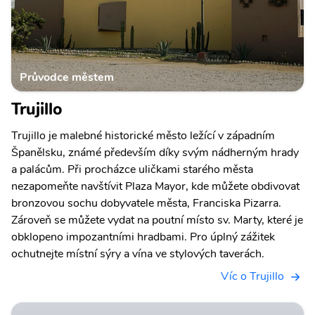
Průvodce městem
Trujillo
Trujillo je malebné historické město ležící v západním
Španělsku, známé především díky svým nádherným hrady
a palácům. Při procházce uličkami starého města
nezapomeňte navštívit Plaza Mayor, kde můžete obdivovat
bronzovou sochu dobyvatele města, Franciska Pizarra.
Zároveň se můžete vydat na poutní místo sv. Marty, které je
obklopeno impozantními hradbami. Pro úplný zážitek
ochutnejte místní sýry a vína ve stylových taverách.
Víc o Trujillo