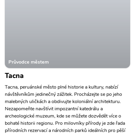
Průvodce městem
Tacna
Tacna, peruánské město plné historie a kultury, nabízí
návštěvníkům jedinečný zážitek. Procházejte se po jeho
malebných uličkách a obdivujte koloniální architekturu.
Nezapomeňte navštívit impozantní katedrálu a
archeologické muzeum, kde se můžete dozvědět více o
bohaté historii regionu. Pro milovníky přírody je zde řada
přírodních rezervací a národních parků ideálních pro pěší