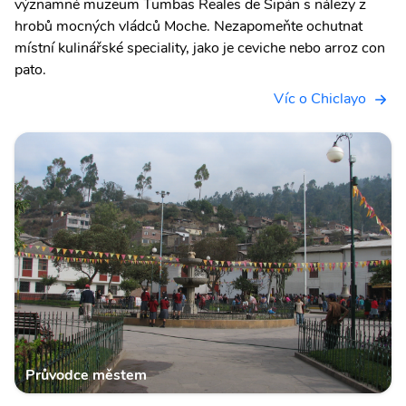
významné muzeum Tumbas Reales de Sipán s nálezy z
hrobů mocných vládců Moche. Nezapomeňte ochutnat
místní kulinářské speciality, jako je ceviche nebo arroz con
pato.
Víc o Chiclayo
Průvodce městem