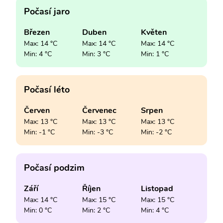
Počasí jaro
Březen
Duben
Květen
Max: 14 °C
Max: 14 °C
Max: 14 °C
Min: 4 °C
Min: 3 °C
Min: 1 °C
Počasí léto
Červen
Červenec
Srpen
Max: 13 °C
Max: 13 °C
Max: 13 °C
Min: -1 °C
Min: -3 °C
Min: -2 °C
Počasí podzim
Září
Říjen
Listopad
Max: 14 °C
Max: 15 °C
Max: 15 °C
Min: 0 °C
Min: 2 °C
Min: 4 °C