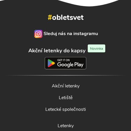
#
obletsvet
Sleduj nás na instagramu
Novinka
Akční letenky do kapsy
Akční letenky
Letiště
Letecké společnosti
Letenky