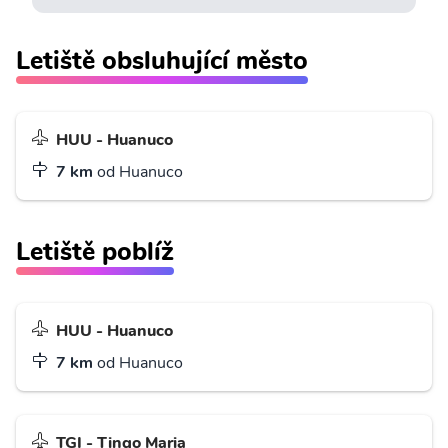
Letiště obsluhující město
HUU - Huanuco
7 km
od Huanuco
Letiště poblíž
HUU - Huanuco
7 km
od Huanuco
TGI - Tingo Maria