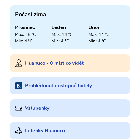
Počasí zima
Prosinec
Leden
Únor
Max: 15 °C
Max: 14 °C
Max: 14 °C
Min: 4 °C
Min: 4 °C
Min: 4 °C
Huanuco - 0 míst co vidět
Prohlédnout dostupné hotely
Vstupenky
Letenky Huanuco