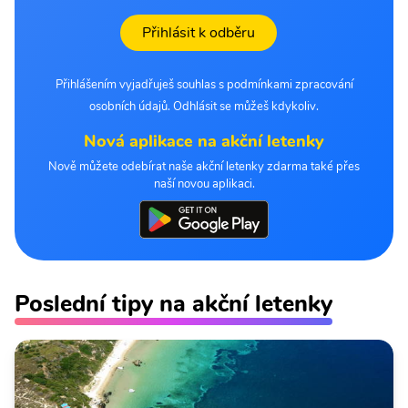
Přihlásit k odběru
Přihlášením vyjadřuješ souhlas s podmínkami zpracování
osobních údajů. Odhlásit se můžeš kdykoliv.
Nová aplikace na akční letenky
Nově můžete odebírat naše akční letenky zdarma také přes
naší novou aplikaci.
Poslední tipy na akční letenky