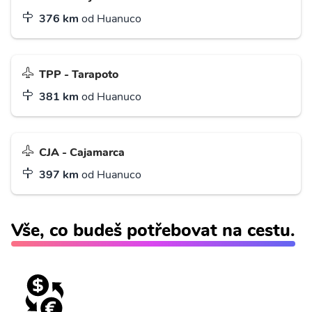
376 km
od Huanuco
TPP - Tarapoto
381 km
od Huanuco
CJA - Cajamarca
397 km
od Huanuco
Vše, co budeš potřebovat na cestu.