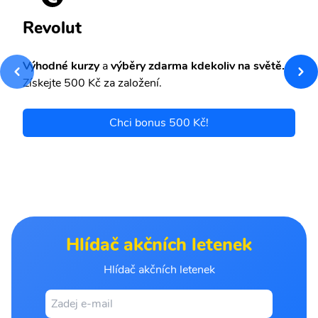
Revolut
Výhodné kurzy
a
výběry zdarma kdekoliv na světě.
Získejte 500 Kč za založení.
Chci bonus 500 Kč!
Hlídač akčních letenek
Hlídač akčních letenek