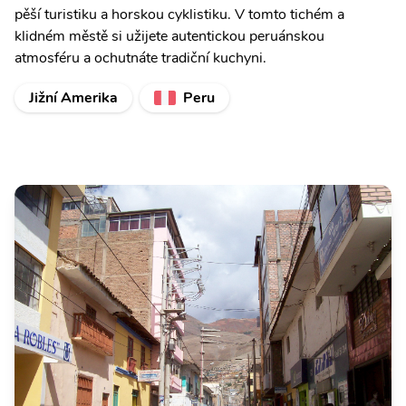
pěší turistiku a horskou cyklistiku. V tomto tichém a
klidném městě si užijete autentickou peruánskou
atmosféru a ochutnáte tradiční kuchyni.
Jižní Amerika
Peru