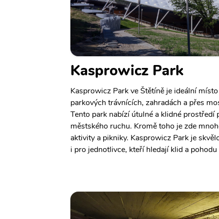
Kasprowicz Park
Kasprowicz Park ve Štětíně je ideální míst
parkových trávnících, zahradách a přes mo
Tento park nabízí útulné a klidné prostředí
městského ruchu. Kromě toho je zde mnoh
aktivity a pikniky. Kasprowicz Park je skvě
i pro jednotlivce, kteří hledají klid a pohodu