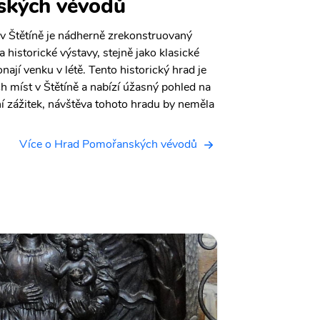
ských vévodů
 Štětíně je nádherně zrekonstruovaný
 historické výstavy, stejně jako klasické
nají venku v létě. Tento historický hrad je
h míst v Štětíně a nabízí úžasný pohled na
í zážitek, návštěva tohoto hradu by neměla
Více o Hrad Pomořanských vévodů