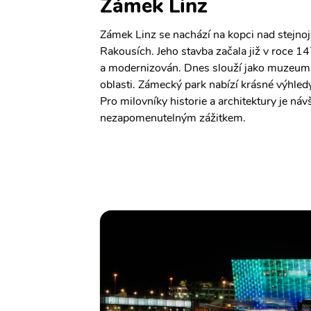
Zámek Linz
Zámek Linz se nachází na kopci nad stej
Rakousích. Jeho stavba začala již v roce 1
a modernizován. Dnes slouží jako muzeum, k
oblasti. Zámecký park nabízí krásné výhledy
Pro milovníky historie a architektury je ná
nezapomenutelným zážitkem.