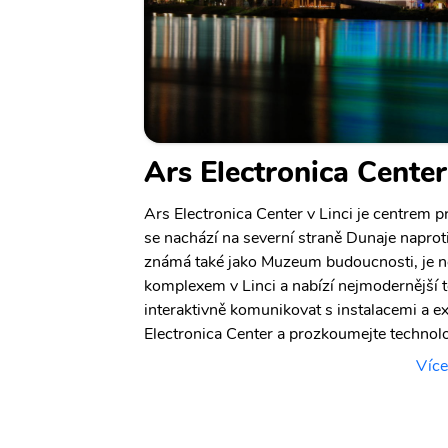
Ars Electronica Center
Ars Electronica Center v Linci je centrem p
se nachází na severní straně Dunaje naprot
známá také jako Muzeum budoucnosti, je n
komplexem v Linci a nabízí nejmodernější
interaktivně komunikovat s instalacemi a e
Electronica Center a prozkoumejte technol
Více