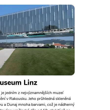
useum Linz
 je jedním z nejvýznamnějších muzeí
ní v Rakousku. Jeho průhledná skleněná
ovu a Dunaj mnoha barvami, což je nádherný