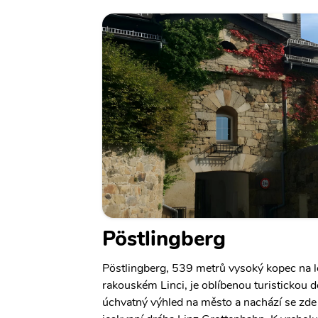
Pöstlingberg
Pöstlingberg, 539 metrů vysoký kopec na 
rakouském Linci, je oblíbenou turistickou de
úchvatný výhled na město a nachází se zde 