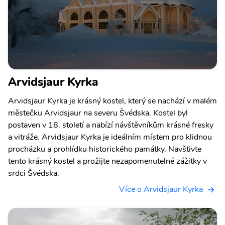
Arvidsjaur Kyrka
Arvidsjaur Kyrka je krásný kostel, který se nachází v malém
městečku Arvidsjaur na severu Švédska. Kostel byl
postaven v 18. století a nabízí návštěvníkům krásné fresky
a vitráže. Arvidsjaur Kyrka je ideálním místem pro klidnou
procházku a prohlídku historického památky. Navštivte
tento krásný kostel a prožijte nezapomenutelné zážitky v
srdci Švédska.
Více o Arvidsjaur Kyrka