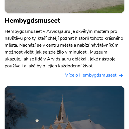
Hembygdsmuseet
Hembygdsmuseet v Arvidsjauru je skvělým místem pro
návštěvu pro ty, kteří chtějí poznat historii tohoto krásného
města. Nachází se v centru města a nabízí návštěvníkům
možnost vidět, jak se zde žilo v minulosti. Muzeum
ukazuje, jak se lidé v Arvidsjauru oblékali, jaké nástroje
používali a jaké bylo jejich každodenní život.
Více o Hembygdsmuseet