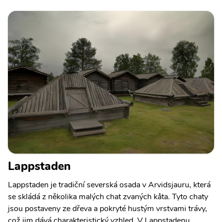
Lappstaden
Lappstaden je tradiční severská osada v Arvidsjauru, která
se skládá z několika malých chat zvaných kåta. Tyto chaty
jsou postaveny ze dřeva a pokryté hustým vrstvami trávy,
což jim dává charakteristický vzhled. V Lappstadenu