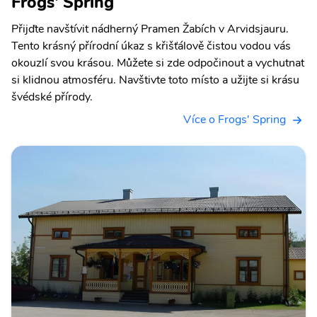
Frogs' Spring
Přijďte navštívit nádherný Pramen Žabích v Arvidsjauru.
Tento krásný přírodní úkaz s křišťálově čistou vodou vás
okouzlí svou krásou. Můžete si zde odpočinout a vychutnat
si klidnou atmosféru. Navštivte toto místo a užijte si krásu
švédské přírody.
Více o Frogs' Spring