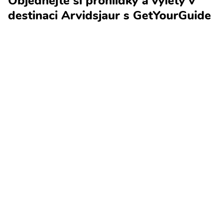
Objednejte si prohlídky a výlety v
destinaci Arvidsjaur s GetYourGuide