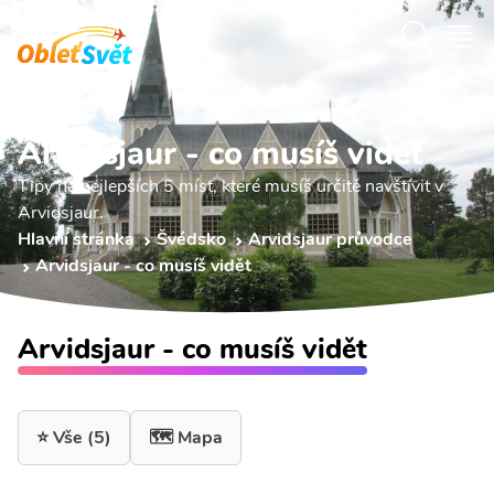
Arvidsjaur - co musíš vidět
Tipy na nejlepších 5 míst, které musíš určitě navštívit v
Arvidsjaur.
Hlavní stránka
Švédsko
Arvidsjaur průvodce
Arvidsjaur - co musíš vidět
Arvidsjaur - co musíš vidět
⭐ Vše
(5)
🗺️ Mapa