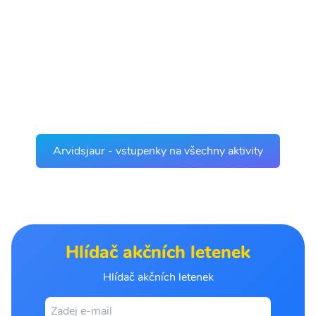
Arvidsjaur - vstupenky na všechny aktivity
Hlídač akčních letenek
Hlídač akčních letenek