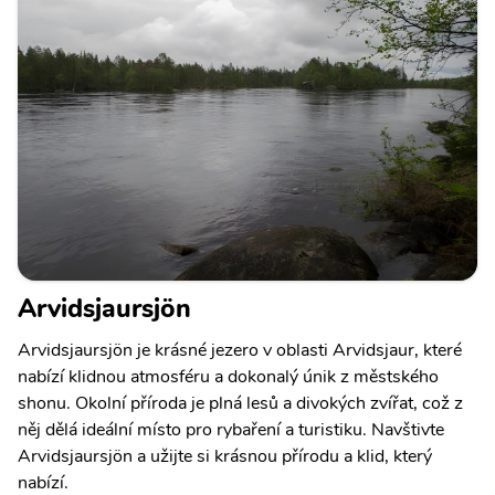
Arvidsjaursjön
Arvidsjaursjön je krásné jezero v oblasti Arvidsjaur, které
nabízí klidnou atmosféru a dokonalý únik z městského
shonu. Okolní příroda je plná lesů a divokých zvířat, což z
něj dělá ideální místo pro rybaření a turistiku. Navštivte
Arvidsjaursjön a užijte si krásnou přírodu a klid, který
nabízí.