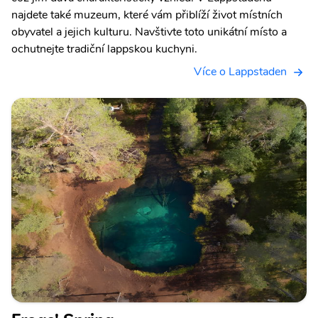
najdete také muzeum, které vám přiblíží život místních
obyvatel a jejich kulturu. Navštivte toto unikátní místo a
ochutnejte tradiční lappskou kuchyni.
Více o Lappstaden