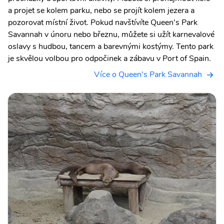
a projet se kolem parku, nebo se projít kolem jezera a
pozorovat místní život. Pokud navštívíte Queen's Park
Savannah v únoru nebo březnu, můžete si užít karnevalové
oslavy s hudbou, tancem a barevnými kostýmy. Tento park
je skvělou volbou pro odpočinek a zábavu v Port of Spain.
Více o Queen's Park Savannah