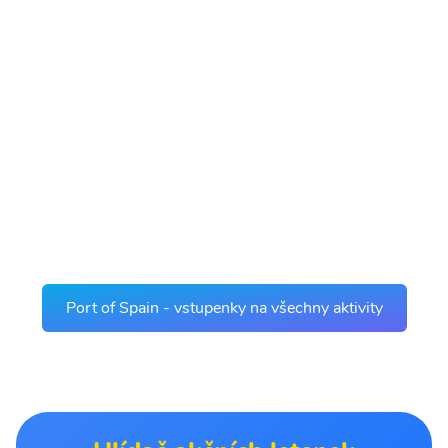
Port of Spain - vstupenky na všechny aktivity