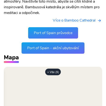
atmosféry. Navštivte toto místo, abyste se cítili klidně a
inspirovaně. Bambusová katedrála je skvělým místem pro
meditaci a odpočinek.
Více o Bamboo Cathedral
Port of Spain průvodce
Port of Spain - akční ubytování
Mapa
⭐ Vše (9)