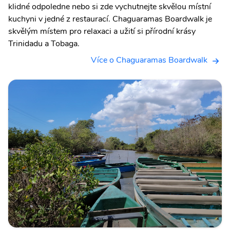
klidné odpoledne nebo si zde vychutnejte skvělou místní
kuchyni v jedné z restaurací. Chaguaramas Boardwalk je
skvělým místem pro relaxaci a užití si přírodní krásy
Trinidadu a Tobaga.
Více o Chaguaramas Boardwalk