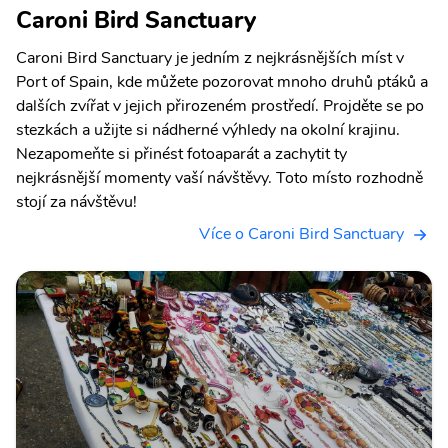
Caroni Bird Sanctuary
Caroni Bird Sanctuary je jedním z nejkrásnějších míst v
Port of Spain, kde můžete pozorovat mnoho druhů ptáků a
dalších zvířat v jejich přirozeném prostředí. Projděte se po
stezkách a užijte si nádherné výhledy na okolní krajinu.
Nezapomeňte si přinést fotoaparát a zachytit ty
nejkrásnější momenty vaší návštěvy. Toto místo rozhodně
stojí za návštěvu!
Více o Caroni Bird Sanctuary