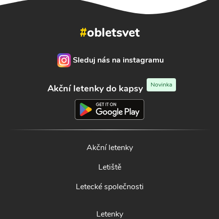
#
obletsvet
Sleduj nás na instagramu
Novinka
Akční letenky do kapsy
Akční letenky
Letiště
Letecké společnosti
Letenky