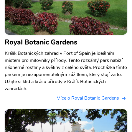
Royal Botanic Gardens
Králík Botanických zahrad v Port of Spain je ideálním
místem pro milovníky přírody. Tento rozsáhlý park nabízí
nádherné rostliny a květiny z celého světa. Procházka tímto
parkem je nezapomenutelným zážitkem, který stojí za to.
Užijte si klid a krásu přírody v Králík Botanických
zahradách.
Více o Royal Botanic Gardens