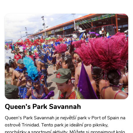
Queen's Park Savannah
Queen's Park Savannah je největší park v Port of Spain na
ostrově Trinidad. Tento park je ideální pro pikniky,
procházky a sportovní aktivity. Můžete si pronajmout kolo