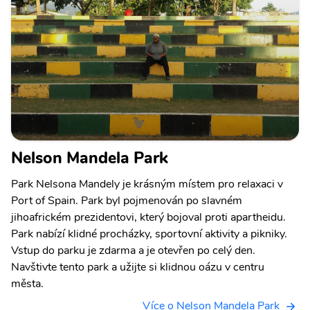
Nelson Mandela Park
Park Nelsona Mandely je krásným místem pro relaxaci v
Port of Spain. Park byl pojmenován po slavném
jihoafrickém prezidentovi, který bojoval proti apartheidu.
Park nabízí klidné procházky, sportovní aktivity a pikniky.
Vstup do parku je zdarma a je otevřen po celý den.
Navštivte tento park a užijte si klidnou oázu v centru
města.
Více o Nelson Mandela Park