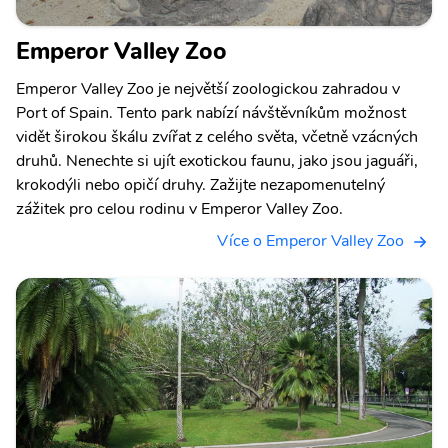
Emperor Valley Zoo
Emperor Valley Zoo je největší zoologickou zahradou v
Port of Spain. Tento park nabízí návštěvníkům možnost
vidět širokou škálu zvířat z celého světa, včetně vzácných
druhů. Nenechte si ujít exotickou faunu, jako jsou jaguáři,
krokodýli nebo opičí druhy. Zažijte nezapomenutelný
zážitek pro celou rodinu v Emperor Valley Zoo.
Více o Emperor Valley Zoo