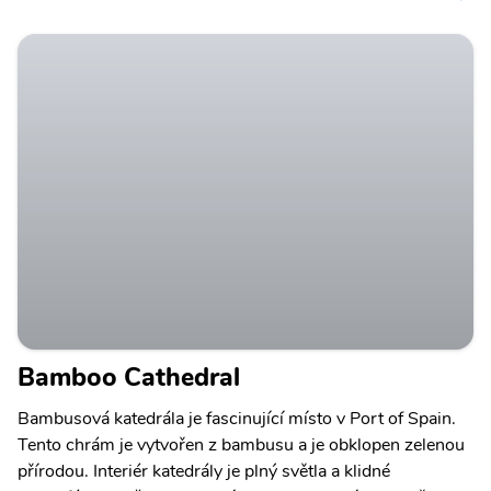
Bamboo Cathedral
Bambusová katedrála je fascinující místo v Port of Spain.
Tento chrám je vytvořen z bambusu a je obklopen zelenou
přírodou. Interiér katedrály je plný světla a klidné