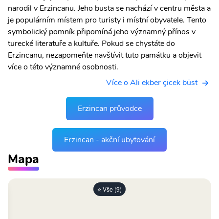
narodil v Erzincanu. Jeho busta se nachází v centru města a
je populárním místem pro turisty i místní obyvatele. Tento
symbolický pomník připomíná jeho významný přínos v
turecké literatuře a kultuře. Pokud se chystáte do
Erzincanu, nezapomeňte navštívit tuto památku a objevit
více o této významné osobnosti.
Více o Ali ekber çicek büst
Erzincan průvodce
Erzincan - akční ubytování
Mapa
⭐ Vše (9)