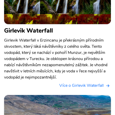
Girlevik Waterfall
Girlevik Waterfall v Erzincanu je překrásným přírodním
skvostem, který láká návštěvníky z celého světa. Tento
vodopád, který se nachází v pohoří Munzur, je největším
vodopádem v Turecku. Je obklopen krásnou přírodou a
nabízí návštěvníkům nezapomenutelný zážitek. Je vhodné
navštívit v letních měsících, kdy je voda v řece nejvyšší a
vodopád je nejimpozantnější.
Více o Girlevik Waterfall