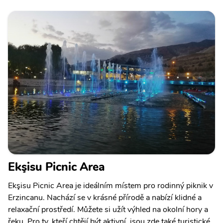
Ekşisu Picnic Area
Ekşisu Picnic Area je ideálním místem pro rodinný piknik v
Erzincanu. Nachází se v krásné přírodě a nabízí klidné a
relaxační prostředí. Můžete si užít výhled na okolní hory a
řeku. Pro ty, kteří chtějí být aktivní, jsou zde také turistické