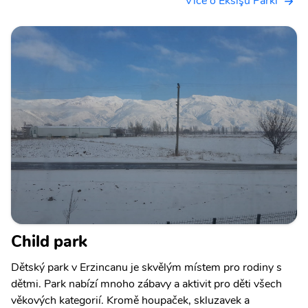
Více o Eksişu Parkı
Child park
Dětský park v Erzincanu je skvělým místem pro rodiny s
dětmi. Park nabízí mnoho zábavy a aktivit pro děti všech
věkových kategorií. Kromě houpaček, skluzavek a