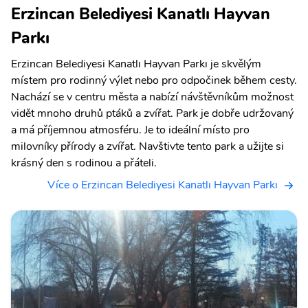
Erzincan Belediyesi Kanatlı Hayvan
Parkı
Erzincan Belediyesi Kanatlı Hayvan Parkı je skvělým
místem pro rodinný výlet nebo pro odpočinek během cesty.
Nachází se v centru města a nabízí návštěvníkům možnost
vidět mnoho druhů ptáků a zvířat. Park je dobře udržovaný
a má příjemnou atmosféru. Je to ideální místo pro
milovníky přírody a zvířat. Navštivte tento park a užijte si
krásný den s rodinou a přáteli.
Více o Erzincan Belediyesi Kanatlı Hayvan Parkı