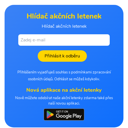
Hlídač akčních letenek
Hlídač akčních letenek
Přihlásit k odběru
Přihlášením vyjadřuješ souhlas s podmínkami zpracování
osobních údajů. Odhlásit se můžeš kdykoliv.
Nová aplikace na akční letenky
Nově můžete odebírat naše akční letenky zdarma také přes
naší novou aplikaci.