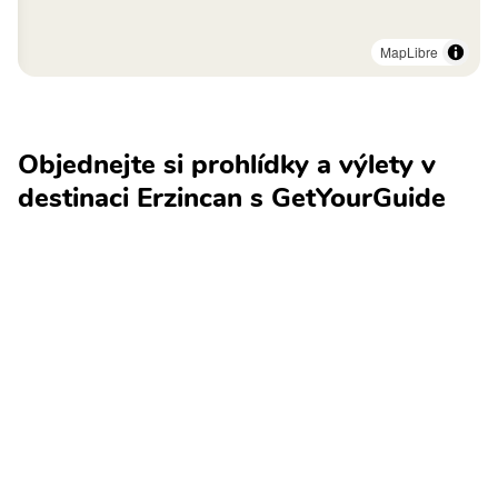
MapLibre
Objednejte si prohlídky a výlety v
destinaci Erzincan s GetYourGuide