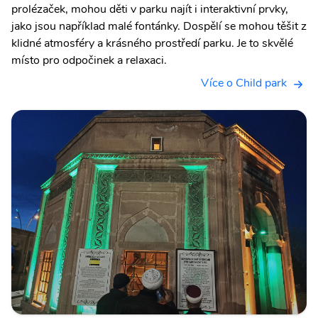
prolézaček, mohou děti v parku najít i interaktivní prvky,
jako jsou například malé fontánky. Dospělí se mohou těšit z
klidné atmosféry a krásného prostředí parku. Je to skvělé
místo pro odpočinek a relaxaci.
Více o Child park