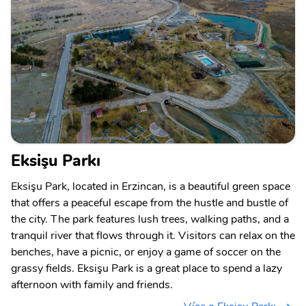
Eksişu Parkı
Eksişu Park, located in Erzincan, is a beautiful green space
that offers a peaceful escape from the hustle and bustle of
the city. The park features lush trees, walking paths, and a
tranquil river that flows through it. Visitors can relax on the
benches, have a picnic, or enjoy a game of soccer on the
grassy fields. Eksişu Park is a great place to spend a lazy
afternoon with family and friends.