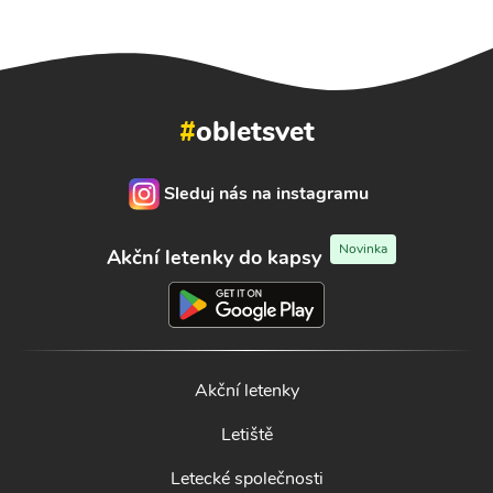
#
obletsvet
Sleduj nás na instagramu
Novinka
Akční letenky do kapsy
Akční letenky
Letiště
Letecké společnosti