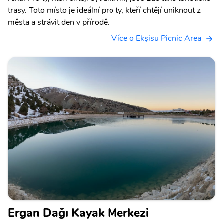
trasy. Toto místo je ideální pro ty, kteří chtějí uniknout z
města a strávit den v přírodě.
Více o Ekşisu Picnic Area
Ergan Dağı Kayak Merkezi