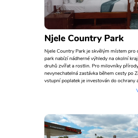
Njele Country Park
Njele Country Park je skvělým místem pro o
park nabízí nádherné výhledy na okolní kr
druhů zvířat a rostlin. Pro milovníky přírody
nevynechatelná zastávka během cesty po Zam
vstupní poplatek je investován do ochrany 