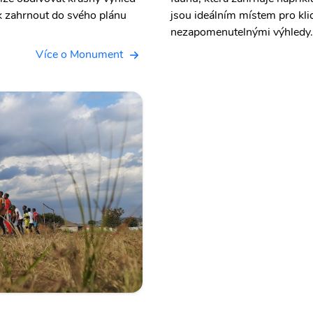
k zahrnout do svého plánu
jsou ideálním místem pro kli
nezapomenutelnými výhledy.
Více o Monument