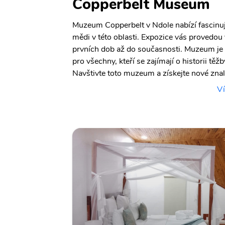
Copperbelt Museum
Muzeum Copperbelt v Ndole nabízí fascinují
mědi v této oblasti. Expozice vás provedo
prvních dob až do současnosti. Muzeum je
pro všechny, kteří se zajímají o historii těž
Navštivte toto muzeum a získejte nové znalo
Ví