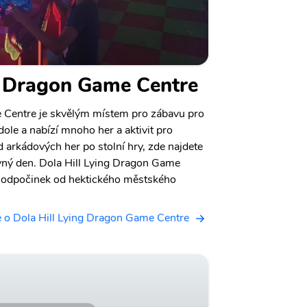
g Dragon Game Centre
 Centre je skvělým místem pro zábavu pro
ole a nabízí mnoho her a aktivit pro
 arkádových her po stolní hry, zde najdete
avný den. Dola Hill Lying Dragon Game
o odpočinek od hektického městského
 o Dola Hill Lying Dragon Game Centre