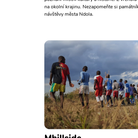
na okolní krajinu. Nezapomeňte si památní
návštěvy města Ndola.