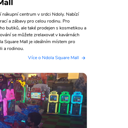
Mall
 nákupní centrum v srdci Ndoly. Nabízí
rací a zábavy pro celou rodinu. Pro
o butiků, ale také prodejen s kosmetikou a
vání se můžete zrelaxovat v kavárnách
ola Square Mall je ideálním místem pro
li a rodinou.
Více o Ndola Square Mall