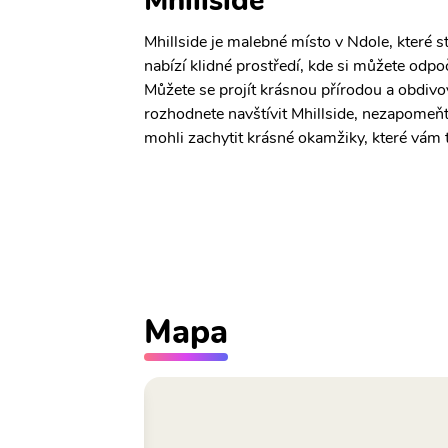
Mhillside
Mhillside je malebné místo v Ndole, které s
nabízí klidné prostředí, kde si můžete odp
Můžete se projít krásnou přírodou a obdivo
rozhodnete navštívit Mhillside, nezapomeňte 
mohli zachytit krásné okamžiky, které vám 
Mapa